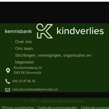
Over ons
Ons team
Stichtingen, verenigingen, organisaties​ en
lotgenoten
Noorderwijkweg 3A
1943 DG Beverwijk
(06) 10 87 86 36‬
info@kennisbankkindverlies.nl
© 2025 – Kennisbank Kindverlies
|
Privacyverklaring
|
Gebruiksvoorwaarden
|
Gebruiksvoorw