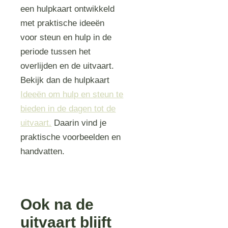
een hulpkaart ontwikkeld
met praktische ideeën
voor steun en hulp in de
periode tussen het
overlijden en de uitvaart.
Bekijk dan de hulpkaart
Ideeën om hulp en steun te
bieden in de dagen tot de
uitvaart.
Daarin vind je
praktische voorbeelden en
handvatten.
Ook na de
uitvaart blijft