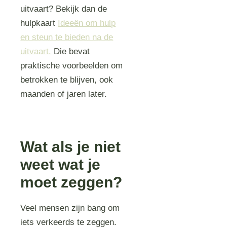
uitvaart? Bekijk dan de
hulpkaart
Ideeën om hulp
en steun te bieden na de
uitvaart.
Die bevat
praktische voorbeelden om
betrokken te blijven, ook
maanden of jaren later.
Wat als je niet
weet wat je
moet zeggen?
Veel mensen zijn bang om
iets verkeerds te zeggen.