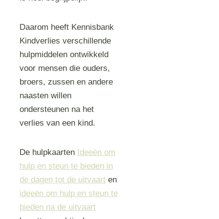
Daarom heeft Kennisbank
Kindverlies verschillende
hulpmiddelen ontwikkeld
voor mensen die ouders,
broers, zussen en andere
naasten willen
ondersteunen na het
verlies van een kind.
De hulpkaarten
Ideeën om
hulp en steun te bieden in
de dagen tot de uitvaart
en
ideeën om hulp en steun te
bieden na de uitvaart