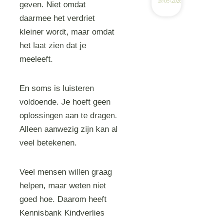
19/05/2026
geven. Niet omdat
daarmee het verdriet
kleiner wordt, maar omdat
het laat zien dat je
meeleeft.
En soms is luisteren
voldoende. Je hoeft geen
oplossingen aan te dragen.
Alleen aanwezig zijn kan al
veel betekenen.
Veel mensen willen graag
helpen, maar weten niet
goed hoe. Daarom heeft
Kennisbank Kindverlies