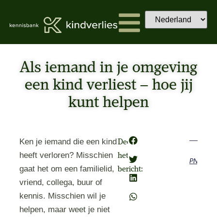
Als iemand in je omgeving
een kind verliest – hoe jij
kunt helpen
Ken je iemand die een kind
Deel
heeft verloren? Misschien
het
Previous
Next
gaat het om een familielid,
bericht:
vriend, collega, buur of
kennis. Misschien wil je
helpen, maar weet je niet