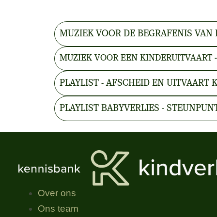
MUZIEK VOOR DE BEGRAFENIS VAN 
MUZIEK VOOR EEN KINDERUITVAART 
PLAYLIST - AFSCHEID EN UITVAART 
PLAYLIST BABYVERLIES - STEUNPUN
Over ons
Ons team