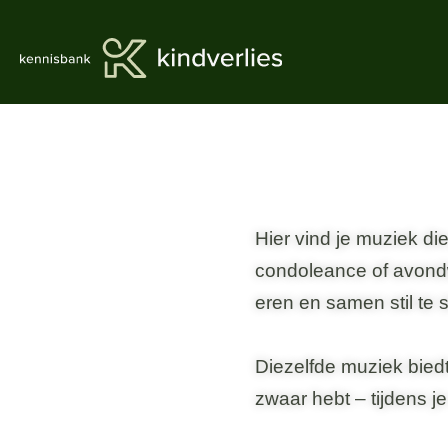
Hier vind je muziek di
condoleance of avondw
eren en samen stil te s
Diezelfde muziek bied
zwaar hebt – tijdens j