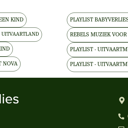
EEN KIND
PLAYLIST BABYVERLIES
- UITVAARTLAND
REBELS MUZIEK VOOR
KIND
PLAYLIST - UITVAARTM
T NOVA
PLAYLIST - UITVAARTM