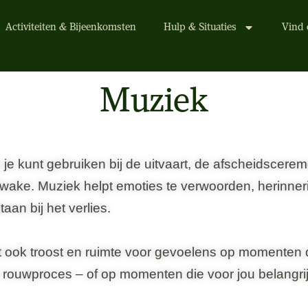
Activiteiten & Bijeenkomsten
Hulp & Situaties
Vind 
Muziek
e je kunt gebruiken bij de uitvaart, de afscheidscerem
ake. Muziek helpt emoties te verwoorden, herinner
taan bij het verlies.
t ook troost en ruimte voor gevoelens op momenten d
e rouwproces – of op momenten die voor jou belangrijk