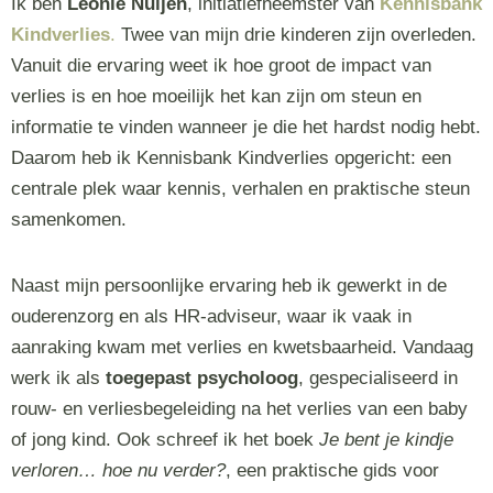
Ik ben
Leonie Nuijen
, initiatiefneemster van
Kennisbank
Kindverlies
.
Twee van mijn drie kinderen zijn overleden.
Vanuit die ervaring weet ik hoe groot de impact van
verlies is en hoe moeilijk het kan zijn om steun en
informatie te vinden wanneer je die het hardst nodig hebt.
Daarom heb ik Kennisbank Kindverlies opgericht: een
centrale plek waar kennis, verhalen en praktische steun
samenkomen.
Naast mijn persoonlijke ervaring heb ik gewerkt in de
ouderenzorg en als HR-adviseur, waar ik vaak in
aanraking kwam met verlies en kwetsbaarheid. Vandaag
werk ik als
toegepast psycholoog
, gespecialiseerd in
rouw- en verliesbegeleiding na het verlies van een baby
of jong kind. Ook schreef ik het boek
Je bent je kindje
verloren… hoe nu verder?
, een praktische gids voor