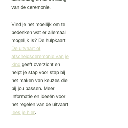
van de ceremonie.
Vind je het moeilijk om te
bedenken wat er allemaal
mogelijk is? De hulpkaart
De uitvaart of
afscheidsceremonie van je
kind
geeft overzicht en
helpt je stap voor stap bij
het maken van keuzes die
bij jou passen. Meer
informatie en ideeën voor
het regelen van de uitvaart
lees je hier
.