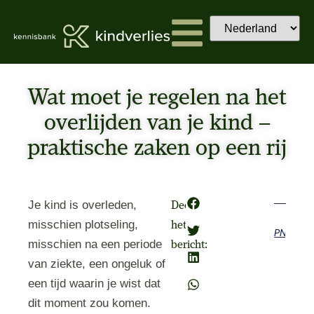
Wat moet je regelen na het
overlijden van je kind –
praktische zaken op een rij
Je kind is overleden,
Deel
misschien plotseling,
het
Previous
Next
misschien na een periode
bericht:
van ziekte, een ongeluk of
een tijd waarin je wist dat
dit moment zou komen.