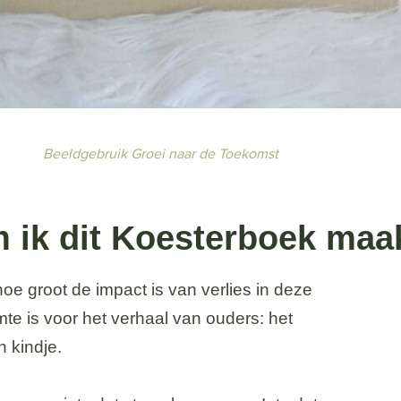
Beeldgebruik Groei naar de Toekomst
 ik dit Koesterboek maa
hoe groot de impact is van verlies in deze
te is voor het verhaal van ouders: het
n kindje.