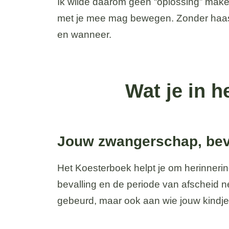
Ik wilde daarom geen “oplossing” maken
met je mee mag bewegen. Zonder haast. 
en wanneer.
Wat je in 
Jouw zwangerschap, beva
Het Koesterboek helpt je om herinner
bevalling en de periode van afscheid 
gebeurd, maar ook aan wie jouw kindje vo