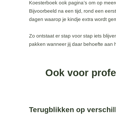
Koesterboek ook pagina’s om op meerd
Bijvoorbeeld na een tijd, rond een eers
dagen waarop je kindje extra wordt gem
Zo ontstaat er stap voor stap iets blijv
pakken wanneer jij daar behoefte aan 
Ook voor profe
Terugblikken op versch