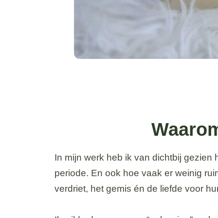
Waarom
In mijn werk heb ik van dichtbij gezien 
periode. En ook hoe vaak er weinig ruim
verdriet, het gemis én de liefde voor hu