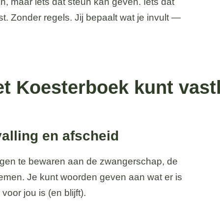
, maar iets dat steun kan geven. Iets dat
Zonder regels. Jij bepaalt wat je invult —
het Koesterboek kunt vas
lling en afscheid
ingen te bewaren aan de zwangerschap, de
nemen. Je kunt woorden geven aan wat er is
or jou is (en blijft).