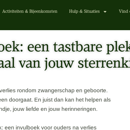
Activiteiten & Bijeenkomsten
Hulp & Situaties
Vind 
ek: een tastbare ple
aal van jouw sterrenk
 verlies rondom zwangerschap en geboorte.
 heen doorgaat. En juist dan kan het helpen als
kindje, jouw liefde en jouw herinneringen.
: een invulboek voor ouders na verlies