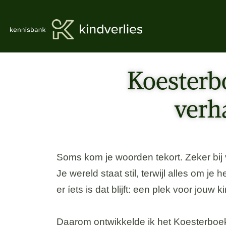
Koesterbo
verh
Soms kom je woorden tekort. Zeker bij
Je wereld staat stil, terwijl alles om je
er íets is dat blijft: een plek voor jouw 
Daarom ontwikkelde ik het Koesterboek