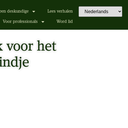
een deskundige
Lees verhalen
Voor professionals
Word lid
k voor het
indje