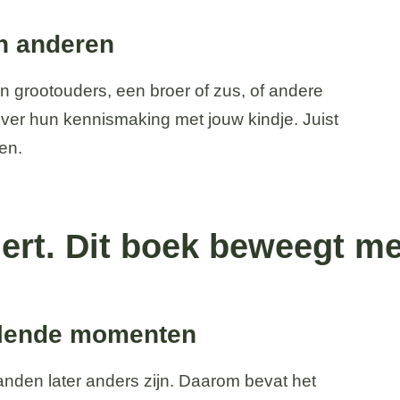
n anderen
n grootouders, een broer of zus, of andere
over hun kennismaking met jouw kindje. Juist
en.
rt. Dit boek beweegt me
illende momenten
aanden later anders zijn. Daarom bevat het