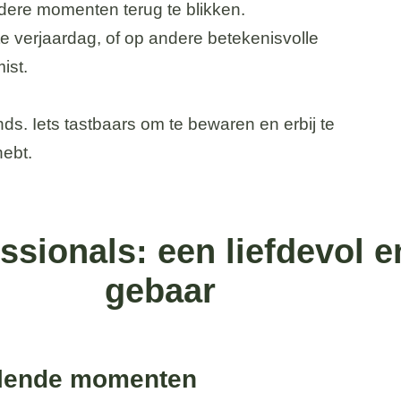
ere momenten terug te blikken.
te verjaardag, of op andere betekenisvolle
ist.
ends. Iets tastbaars om te bewaren en erbij te
hebt.
ssionals: een liefdevol e
gebaar
illende momenten