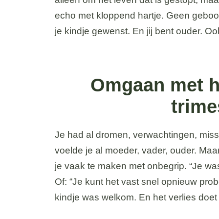
echo met kloppend hartje. Geen geboort
je kindje gewenst. En jij bent ouder. Ook
Omgaan met het
trime
Je had al dromen, verwachtingen, miss
voelde je al moeder, vader, ouder. Maa
je vaak te maken met onbegrip. “Je w
Of: “Je kunt het vast snel opnieuw prob
kindje was welkom. En het verlies doet 