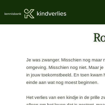
Ro
Je was zwanger. Misschien nog maar ne
omgeving. Misschien nog niet. Maar je k
in jouw toekomstbeeld. En toen kwam 
einde aan wat nog moest beginnen.
Het verlies van een kindje in de prille 
alleen om het leven dat is gestopt, maa