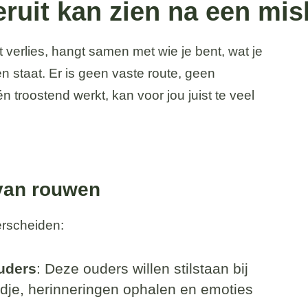
ruit kan zien na een mi
 verlies, hangt samen met wie je bent, wat je
n staat. Er is geen vaste route, geen
 troostend werkt, kan voor jou juist te veel
van rouwen
erscheiden:
uders
: Deze ouders willen stilstaan bij
indje, herinneringen ophalen en emoties