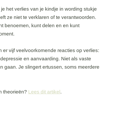
je het verlies van je kindje in wording stukje
oeft ze niet te verklaren of te verantwoorden.
kunt benoemen, kunt delen en en kunt
oment.
 er vijf veelvoorkomende reacties op verlies:
depressie en aanvaarding. Niet als vaste
n gaan. Je slingert ertussen, soms meerdere
en theorieën?
Lees dit artikel
.