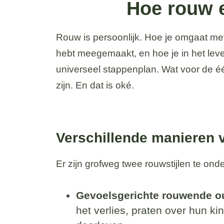
Hoe rouw e
Rouw is persoonlijk. Hoe je omgaat met
hebt meegemaakt, en hoe je in het leve
universeel stappenplan. Wat voor de één
zijn. En dat is oké.
Verschillende manieren 
Er zijn grofweg twee rouwstijlen te ond
Gevoelsgerichte rouwende o
het verlies, praten over hun k