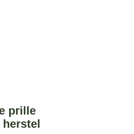
 prille
 herstel