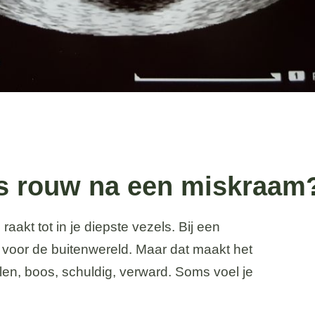
is rouw na een miskraam
raakt tot in je diepste vezels. Bij een
 voor de buitenwereld. Maar dat maakt het
elen, boos, schuldig, verward. Soms voel je