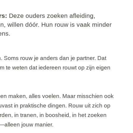
rs:
Deze ouders zoeken afleiding,
en, willen dóór. Hun rouw is vaak minder
ens.
n. Soms rouw je anders dan je partner. Dat
m te weten dat iedereen rouwt op zijn eigen
ringen maken, alles voelen. Maar misschien ook
houvast in praktische dingen. Rouw uit zich op
orden, in tranen, in boosheid, in het zoeken
t—alleen jouw manier.