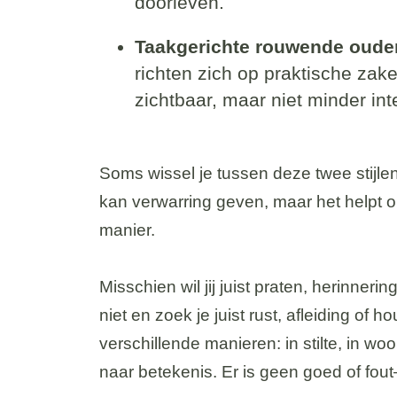
doorleven.
Taakgerichte rouwende oude
richten zich op praktische zak
zichtbaar, maar niet minder int
Soms wissel je tussen deze twee stijle
kan verwarring geven, maar het helpt o
manier.
Misschien wil jij juist praten, herinne
niet en zoek je juist rust, afleiding of 
verschillende manieren: in stilte, in wo
naar betekenis. Er is geen goed of fou