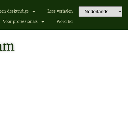
een deskundige
Lees verhalen
Voor professionals
Word lid
aam