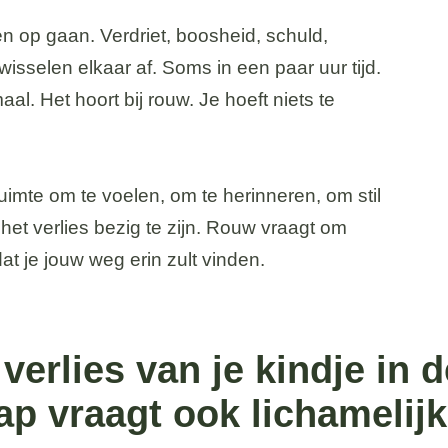
en op gaan. Verdriet, boosheid, schuld,
isselen elkaar af. Soms in een paar uur tijd.
l. Het hoort bij rouw. Je hoeft niets te
Ruimte om te voelen, om te herinneren, om stil
 het verlies bezig te zijn. Rouw vraagt om
t je jouw weg erin zult vinden.
erlies van je kindje in de
p vraagt ook lichamelijk