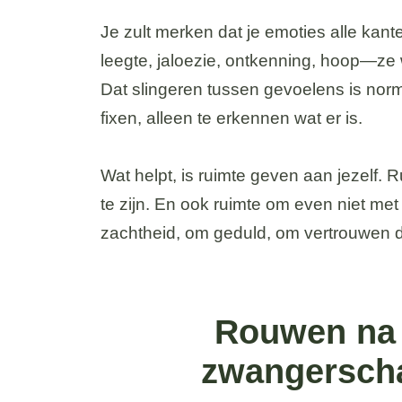
Je zult merken dat je emoties alle kant
leegte, jaloezie, ontkenning, hoop—ze w
Dat slingeren tussen gevoelens is normaa
fixen, alleen te erkennen wat er is.
Wat helpt, is ruimte geven aan jezelf. 
te zijn. En ook ruimte om even niet met
zachtheid, om geduld, om vertrouwen da
Rouwen na v
zwangerscha