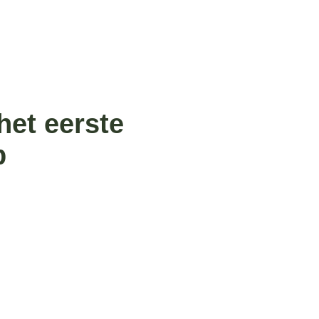
het eerste
p