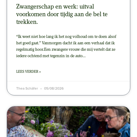
Zwangerschap en werk: uitval
voorkomen door tijdig aan de bel te
trekken.
“Ik weet niet hoe lang ik het nog volhoud om te doen alsof
het goed gaat.” Vanmorgen dacht ik aan een verhaal dat ik
regelmatig hoor.Een zwangere vrouw die mij vertelt dat ze
iedere ochtend met tegenzin in de auto…
LEES VERDER »
Thea Schäfer
05/08/2026