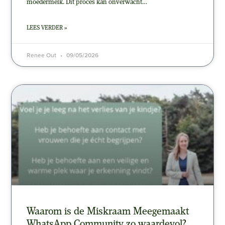
moedermelk. Dit proces kan onverwacht…
LEES VERDER »
Renee Out
09/05/2026
Waarom is de Miskraam Meegemaakt
WhatsApp Community zo waardevol?