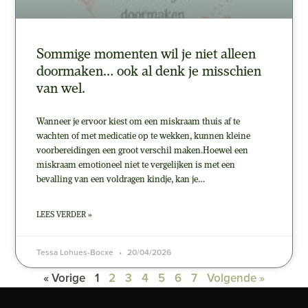
Sommige momenten wil je niet alleen
doormaken… ook al denk je misschien
van wel.
Wanneer je ervoor kiest om een miskraam thuis af te
wachten of met medicatie op te wekken, kunnen kleine
voorbereidingen een groot verschil maken.Hoewel een
miskraam emotioneel niet te vergelijken is met een
bevalling van een voldragen kindje, kan je…
LEES VERDER »
Tessa Lohues-Bocxe
20/04/2026
« Vorige
1
2
3
4
5
6
7
Volgende »