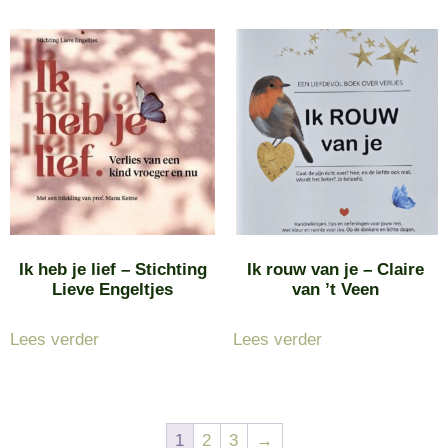
Ik heb je lief – Stichting
Ik rouw van je – Claire
Lieve Engeltjes
van ’t Veen
Lees verder
Lees verder
1
2
3
→