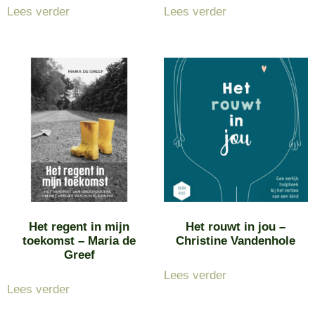
Lees verder
Lees verder
Het regent in mijn
Het rouwt in jou –
toekomst – Maria de
Christine Vandenhole
Greef
Lees verder
Lees verder