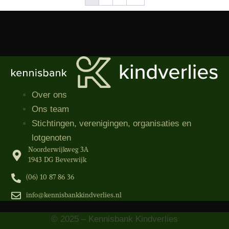
Over ons
Ons team
Stichtingen, verenigingen, organisaties​ en
lotgenoten
Noorderwijkweg 3A
1943 DG Beverwijk
(06) 10 87 86 36‬
info@kennisbankkindverlies.nl
© 2025 – Kennisbank Kindverlies