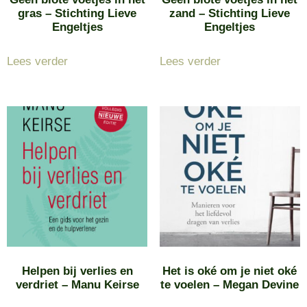
gras – Stichting Lieve
zand – Stichting Lieve
Engeltjes
Engeltjes
Lees verder
Lees verder
Helpen bij verlies en
Het is oké om je niet oké
verdriet – Manu Keirse
te voelen – Megan Devine