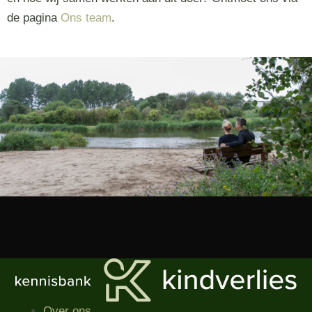
de pagina
Ons team
.
Over ons