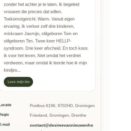
zonder het achter je te laten. Ik begeleid
vrouwen die precies dat willen.
Toekomstgericht. Warm. Vanuit eigen
ervaring. Ik verloor zelf drie kinderen,
miskraam Jasmijn, stilgeboren Tom en
stilgeboren Tim. Twee keer HELLP-
syndroom. Drie keer afscheid. En toch koos
ik voor het leven. Niet omdat het verdriet
verdween, maar omdat ik leerde hoe ik mijn
kindjes...
Lees mijn bio
Locatie
Postbus 6196, 9702HD, Groningen
Regio
Friesland, Groningen, Drenthe
E-mail
contact@desireevannieuwenho