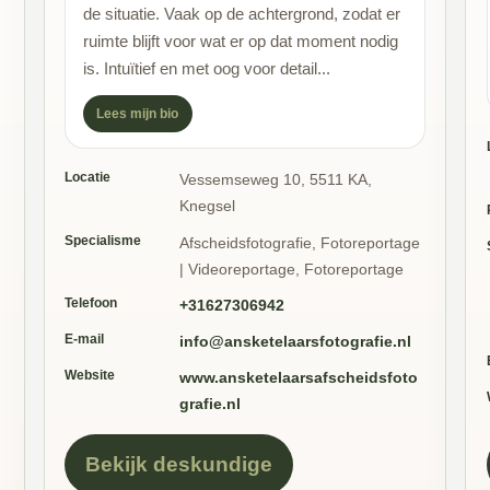
de situatie. Vaak op de achtergrond, zodat er
ruimte blijft voor wat er op dat moment nodig
is. Intuïtief en met oog voor detail...
Lees mijn bio
Locatie
Vessemseweg 10, 5511 KA,
Knegsel
d
Specialisme
Afscheidsfotografie, Fotoreportage
| Videoreportage, Fotoreportage
Telefoon
+31627306942
E-mail
info@ansketelaarsfotografie.nl
Website
www.ansketelaarsafscheidsfoto
grafie.nl
Bekijk deskundige