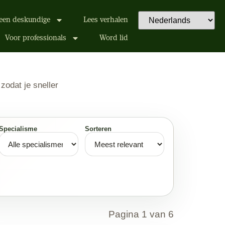
een deskundige
Lees verhalen
Voor professionals
Word lid
zodat je sneller
Specialisme
Sorteren
Pagina 1 van 6