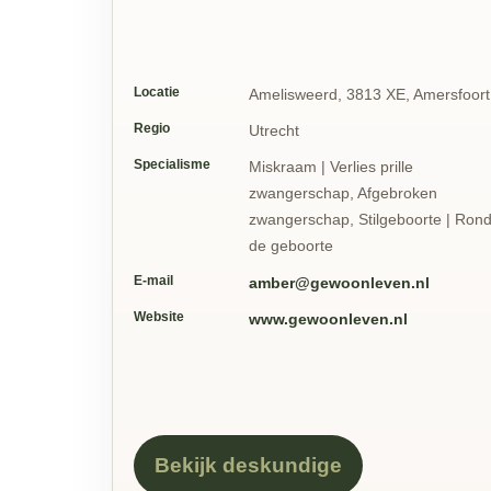
Locatie
Amelisweerd, 3813 XE, Amersfoort
Regio
Utrecht
Specialisme
Miskraam | Verlies prille
zwangerschap, Afgebroken
zwangerschap, Stilgeboorte | Ron
de geboorte
E-mail
amber@gewoonleven.nl
Website
www.gewoonleven.nl
Bekijk deskundige