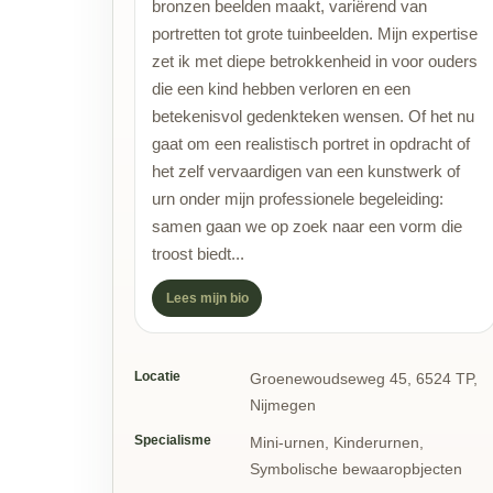
bronzen beelden maakt, variërend van
portretten tot grote tuinbeelden. Mijn expertise
zet ik met diepe betrokkenheid in voor ouders
die een kind hebben verloren en een
betekenisvol gedenkteken wensen. Of het nu
gaat om een realistisch portret in opdracht of
het zelf vervaardigen van een kunstwerk of
urn onder mijn professionele begeleiding:
samen gaan we op zoek naar een vorm die
troost biedt...
Lees mijn bio
Locatie
Groenewoudseweg 45, 6524 TP,
Nijmegen
Specialisme
Mini-urnen, Kinderurnen,
Symbolische bewaaropbjecten