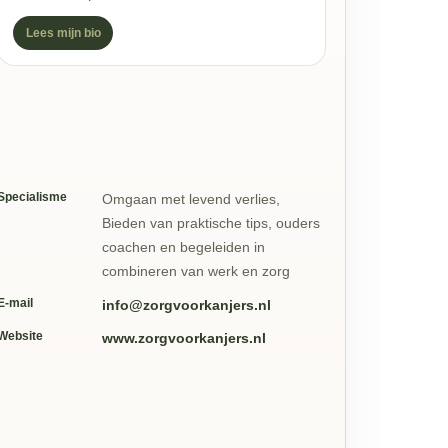
Lees mijn bio
Specialisme
Omgaan met levend verlies,
Bieden van praktische tips, ouders
coachen en begeleiden in
combineren van werk en zorg
E-mail
info@zorgvoorkanjers.nl
Website
www.zorgvoorkanjers.nl