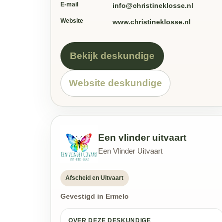
E-mail
info@christineklosse.nl
Website
www.christineklosse.nl
Bekijk deskundige
Website deskundige
Een vlinder uitvaart
Een Vlinder Uitvaart
Afscheid en Uitvaart
Gevestigd in Ermelo
OVER DEZE DESKUNDIGE