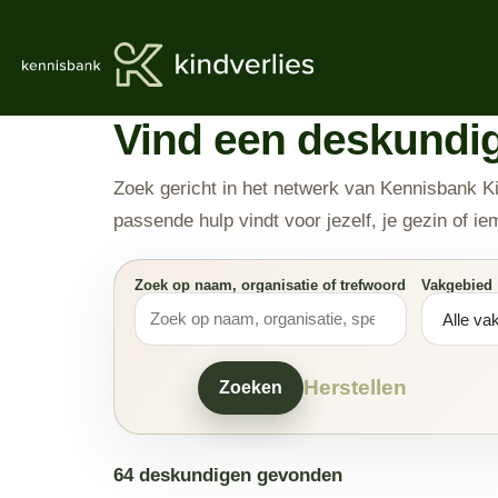
Vind een deskundige
Zoek gericht in het netwerk van Kennisbank Kin
passende hulp vindt voor jezelf, je gezin of ie
Zoek op naam, organisatie of trefwoord
Vakgebied
Herstellen
Zoeken
64 deskundigen gevonden