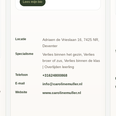
Lees mijn bio
Locatie
Adriaen de Vrieslaan 16, 7425 NR,
Deventer
Specialisme
Verlies binnen het gezin, Verlies
broer of zus, Verlies binnen de klas
| Overlijden leerling
Telefoon
+31624800868
E-mail
info@carolinemuller.nl
w
Website
www.carolinemuller.nl