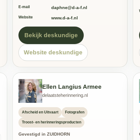
E-mail
daphne@d-a-f.nl
Website
www.d-a-f.nl
Bekijk deskundige
Website deskundige
Ellen Langius Armee
delaatsteherinnering.nl
Afscheid en Uitvaart
Fotografen
Troost- en herinneringsproducten
Gevestigd in ZUIDHORN