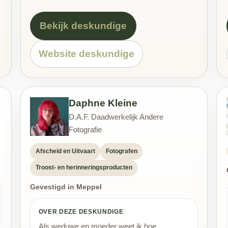
Bekijk deskundige
Website deskundige
Daphne Kleine
D.A.F. Daadwerkelijk Andere
Fotografie
Afscheid en Uitvaart
Fotografen
Troost- en herinneringsproducten
Gevestigd in Meppel
OVER DEZE DESKUNDIGE
Als weduwe en moeder weet ik hoe