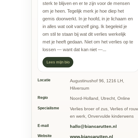
sterk te blijven en er te zijn voor de mensen
om je heen. Tegelijk merk je hoe diep het
gemis doorwerkt. In je hoofd, in je lichaam en
in alles wat ooit vanzelf ging. Ik begeleid je
om stil te staan bij wat dit verlies werkelijk
met je heeft gedaan. Niet om het verlies op te
lossen — want dat kan niet —...
Lees mijn bio
Locatie
Augustinushof 96, 1216 LH,
Hilversum
Regio
Noord-Holland, Utrecht, Online
Specialisme
Verlies broer of zus, Verlies of rou
en werk, Onvervulde kinderwens
E-mail
hallo@biancarutten.nl
Website
www.biancarutten.nl