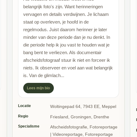
belangrijk foto's zijn. Want herinneringen
vervagen en details verdwijnen. Je lichaam
staat op overleven, je hoofd in de
regelmodus. Juist daarom herinner je later
minder van deze periode dan je nu denkt. In
die periode help ik jou vast te houden wat je
bang bent te verliezen. Als documentair
afscheidsfotograaf stuur ik niet en forceer ik
niets. Ik observeer en voel aan wat belangrijk
is. Van de glimlach...
Lees mijn bio
Locatie
Woltingepad 64, 7943 EE, Meppel
Regio
Friesland, Groningen, Drenthe
Specialisme
Afscheidsfotografie, Fotoreportage
| Videoreportage, Fotoreportage