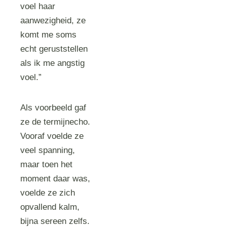
voel haar
aanwezigheid, ze
komt me soms
echt geruststellen
als ik me angstig
voel.”
Als voorbeeld gaf
ze de termijnecho.
Vooraf voelde ze
veel spanning,
maar toen het
moment daar was,
voelde ze zich
opvallend kalm,
bijna sereen zelfs.