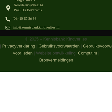
Noorderwijkweg 3A
1943 DG Beverwijk
(06) 10 87 86 36‬
info@kennisbankkindverlies.nl
© 2025 – Kennisbank Kindverlies
|
Privacyverklaring
|
Gebruiksvoorwaarden
|
Gebruiksvoorw
voor leden
| Website ontwikkeling:
Computim
|
Bronvermeldingen