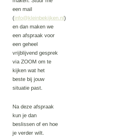
maken. Stuur me
een mail
(
info@kleinbekijken.nl
)
en dan maken we
een afspraak voor
een geheel
vrijblijvend gesprek
via ZOOM om te
kijken wat het
beste bij jouw
situatie past.
Na deze afspraak
kun je dan
beslissen of en hoe
je verder wilt.