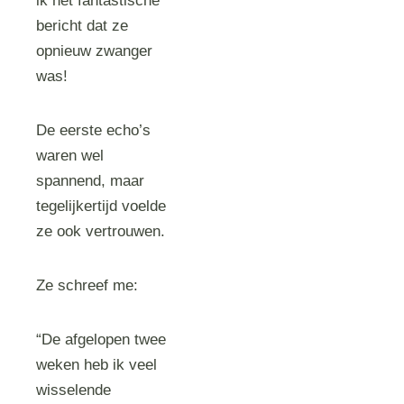
ik het fantastische
bericht dat ze
opnieuw zwanger
was!
De eerste echo’s
waren wel
spannend, maar
tegelijkertijd voelde
ze ook vertrouwen.
Ze schreef me:
“De afgelopen twee
weken heb ik veel
wisselende