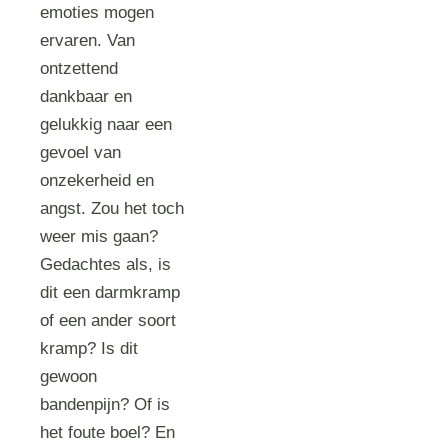
emoties mogen
ervaren. Van
ontzettend
dankbaar en
gelukkig naar een
gevoel van
onzekerheid en
angst. Zou het toch
weer mis gaan?
Gedachtes als, is
dit een darmkramp
of een ander soort
kramp? Is dit
gewoon
bandenpijn? Of is
het foute boel? En