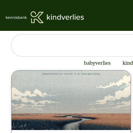
babyverlies
kind