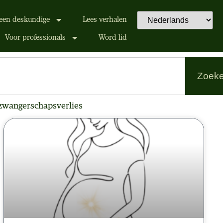
een deskundige
Lees verhalen
Voor professionals
Word lid
Zoek
zwangerschapsverlies