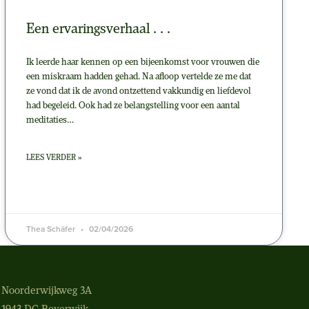
Een ervaringsverhaal . . .
Ik leerde haar kennen op een bijeenkomst voor vrouwen die
een miskraam hadden gehad. Na afloop vertelde ze me dat
ze vond dat ik de avond ontzettend vakkundig en liefdevol
had begeleid. Ook had ze belangstelling voor een aantal
meditaties…
LEES VERDER »
Thea Schäfer
02/04/2026
Noorderwijkweg 3A