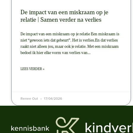
De impact van een miskraam op je
relatie | Samen verder na verlies
De impact van een miskraam op je relatie Een miskraam is
niet “gewoon iets dat gebeurt”. Het is verlies.En dat verlies
raakt niet alleen jou, maar ook je relatie. Met een miskraam
bedoel ik hier elke vorm van verlies van…
LEES VERDER »
Renee Out
17/04/2026