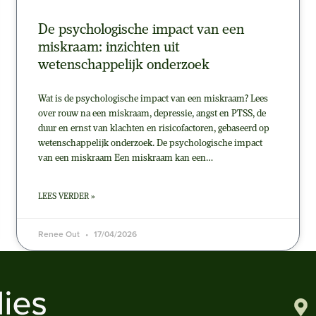
De psychologische impact van een
miskraam: inzichten uit
wetenschappelijk onderzoek
Wat is de psychologische impact van een miskraam? Lees
over rouw na een miskraam, depressie, angst en PTSS, de
duur en ernst van klachten en risicofactoren, gebaseerd op
wetenschappelijk onderzoek. De psychologische impact
van een miskraam Een miskraam kan een…
LEES VERDER »
Renee Out
17/04/2026