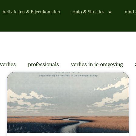
Activiteiten & Bijeenkomsten
Hulp & Situaties
Vind 
verlies
professionals
verlies in je omgeving