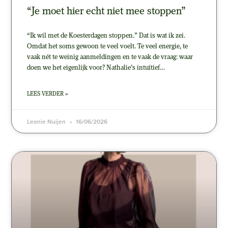
“Je moet hier echt niet mee stoppen”
“Ik wil met de Koesterdagen stoppen.” Dat is wat ik zei.
Omdat het soms gewoon te veel voelt. Te veel energie, te
vaak nét te weinig aanmeldingen en te vaak de vraag: waar
doen we het eigenlijk voor? Nathalie’s intuïtief…
LEES VERDER »
Leonie Nuijen
16/06/2026