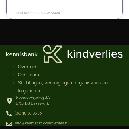
Thea Schäfer
02/04/2026
Over ons
Ons team
Stichtingen, verenigingen, organisaties​ en
lotgenoten
Noorderwijkweg 3A
1943 DG Beverwijk
(06) 10 87 86 36‬
info@kennisbankkindverlies.nl