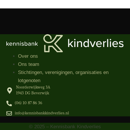
Over ons
Ons team
Stichtingen, verenigingen, organisaties​ en
lotgenoten
Noorderwijkweg 3A
1943 DG Beverwijk
(06) 10 87 86 36‬
info@kennisbankkindverlies.nl
© 2025 – Kennisbank Kindverlies