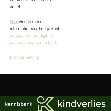
actief.
Hier
vind je meer
informatie over hoe je kunt
omgaan met de digitale
nalatenschap van je kind.
Bronvermelding