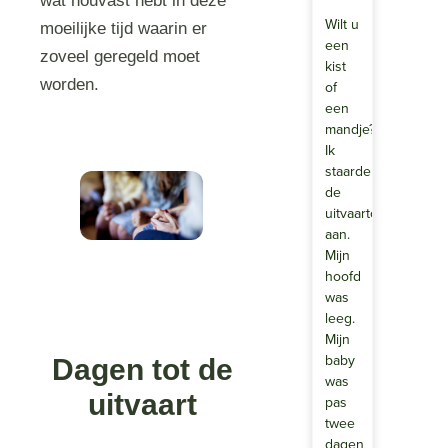
wat houvast hebt in deze
Wilt u
moeilijke tijd waarin er
een
zoveel geregeld moet
kist
worden.
of
een
mandje?
Ik
staarde
de
uitvaartondernemer
aan.
Mijn
hoofd
was
leeg.
Mijn
baby
Dagen tot de
was
uitvaart
pas
twee
dagen