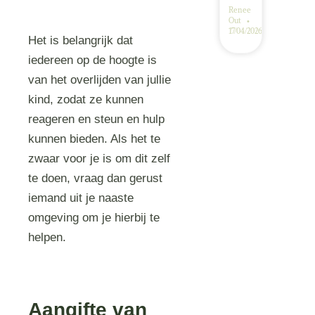
Renee
Out
17/04/2026
Het is belangrijk dat
iedereen op de hoogte is
van het overlijden van jullie
kind, zodat ze kunnen
reageren en steun en hulp
kunnen bieden. Als het te
zwaar voor je is om dit zelf
te doen, vraag dan gerust
iemand uit je naaste
omgeving om je hierbij te
helpen.
Aangifte van