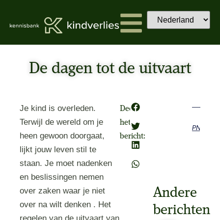
De dagen tot de uitvaart
Je kind is overleden.
Deel
Terwijl de wereld om je
het
Previous
Next
heen gewoon doorgaat,
bericht:
lijkt jouw leven stil te
staan. Je moet nadenken
en beslissingen nemen
Andere
over zaken waar je niet
over na wilt denken . Het
berichten
regelen van de uitvaart van