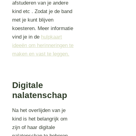
afstuderen van je andere
kind etc . Zodat je de band
met je kunt blijven
koesteren. Meer informatie
vind je in de
hulpkaart
ideeën om herinneringen te
maken en vast te leggen.
Digitale
nalatenschap
Na het overlijden van je
kind is het belangrijk om
zijn of haar digitale
nalatenschap te beheren.