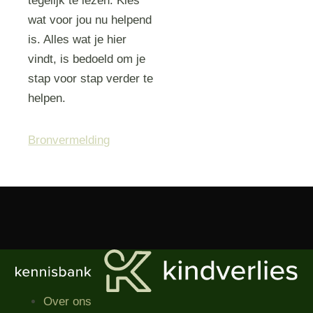
tegelijk te lezen. Kies
wat voor jou nu helpend
is. Alles wat je hier
vindt, is bedoeld om je
stap voor stap verder te
helpen.
Bronvermelding
Over ons