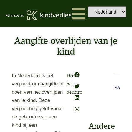
Aangifte overlijden van je
kind
In Nederland is het
Deel
verplicht om aangifte te
het
Previous
Next
doen van het overlijden
bericht:
van je kind. Deze
verplichting geldt vanaf
de geboorte van een
Andere
kind bij een