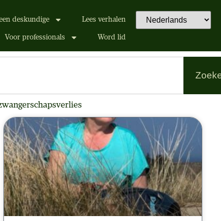
een deskundige
Lees verhalen
Voor professionals
Word lid
Zoek
zwangerschapsverlies