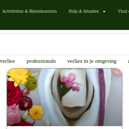
Activiteiten & Bijeenkomsten
Hulp & Situaties
Vind 
verlies
professionals
verlies in je omgeving