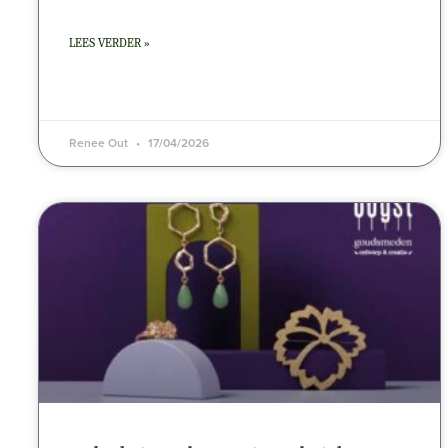
LEES VERDER »
Renee Out
17/04/2026