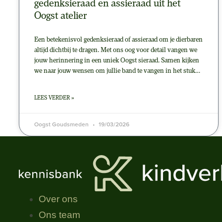
gedenksieraad en assieraad uit het
Oogst atelier
Een betekenisvol gedenksieraad of assieraad om je dierbaren
altijd dichtbij te dragen. Met ons oog voor detail vangen we
jouw herinnering in een uniek Oogst sieraad. Samen kijken
we naar jouw wensen om jullie band te vangen in het stuk…
LEES VERDER »
Oogst Goudsmeden
19/03/2026
Over ons
Ons team