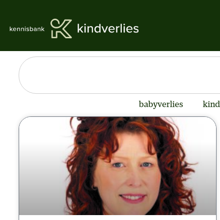
babyverlies
kind