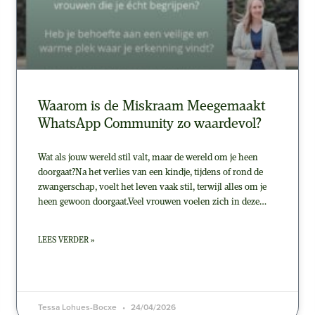
Waarom is de Miskraam Meegemaakt
WhatsApp Community zo waardevol?
Wat als jouw wereld stil valt, maar de wereld om je heen
doorgaat?Na het verlies van een kindje, tijdens of rond de
zwangerschap, voelt het leven vaak stil, terwijl alles om je
heen gewoon doorgaat.Veel vrouwen voelen zich in deze…
LEES VERDER »
Tessa Lohues-Bocxe
24/04/2026