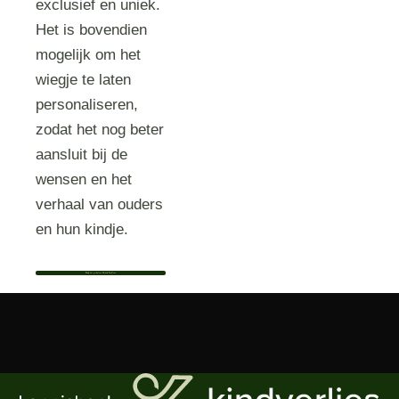
exclusief en uniek.
Het is bovendien
mogelijk om het
wiegje te laten
personaliseren,
zodat het nog beter
aansluit bij de
wensen en het
verhaal van ouders
en hun kindje.
Bekijk het profiel van Nathalie Roelofsen