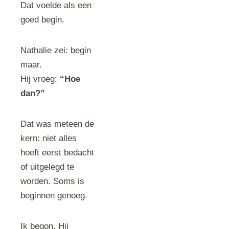
Dat voelde als een
goed begin.
Nathalie zei: begin
maar.
Hij vroeg:
“Hoe
dan?”
Dat was meteen de
kern: niet alles
hoeft eerst bedacht
of uitgelegd te
worden. Soms is
beginnen genoeg.
Ik begon. Hij