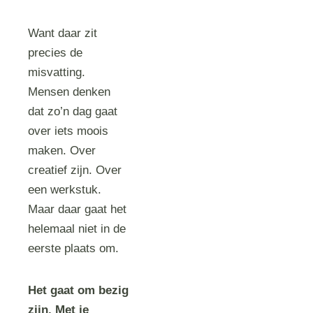
Want daar zit
precies de
misvatting.
Mensen denken
dat zo’n dag gaat
over iets moois
maken. Over
creatief zijn. Over
een werkstuk.
Maar daar gaat het
helemaal niet in de
eerste plaats om.
Het gaat om bezig
zijn. Met je