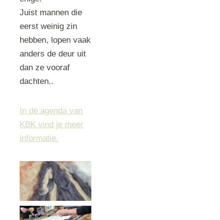
Juist mannen die
eerst weinig zin
hebben, lopen vaak
anders de deur uit
dan ze vooraf
dachten..
In de agenda van
KBK vind je meer
informatie.