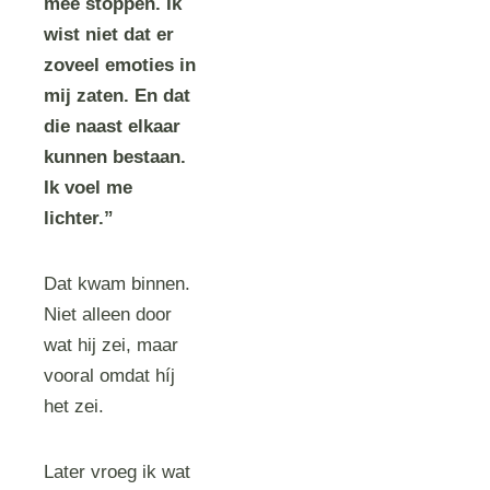
mee stoppen. Ik
wist niet dat er
zoveel emoties in
mij zaten. En dat
die naast elkaar
kunnen bestaan.
Ik voel me
lichter.”
Dat kwam binnen.
Niet alleen door
wat hij zei, maar
vooral omdat híj
het zei.
Later vroeg ik wat