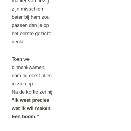
manier van bezig
zijn misschien
beter bij hem zou
passen dan je op
het eerste gezicht
denkt.
Toen we
binnenkwamen,
nam hij eerst alles
in zich op.
Na de koffie zei hij:
“Ik weet precies
wat ik wil maken.
Een boom.”