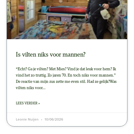
Is vilten niks voor mannen?
“Echt? Ga je vilten? Met Mies? Vind je dat leuk voor hem? Ik
vind het zo truttig. Zo jaren 70. En toch niks voor mannen.”
De reactie van mijn zus zette me even stil. Had ze gelijk?Was
vilten niks voor…
LEES VERDER »
Leonie Nuijen
10/06/2026