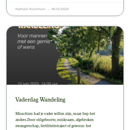
Nathalie Roelofsen
16/12/2025
Vaderdag Wandeling
Misschien had je vader willen zijn, maar liep het
anders.Door stilgeboorte, miskraam, afgebroken
zwangerschap, fertiliteitstraject of gewoon: het