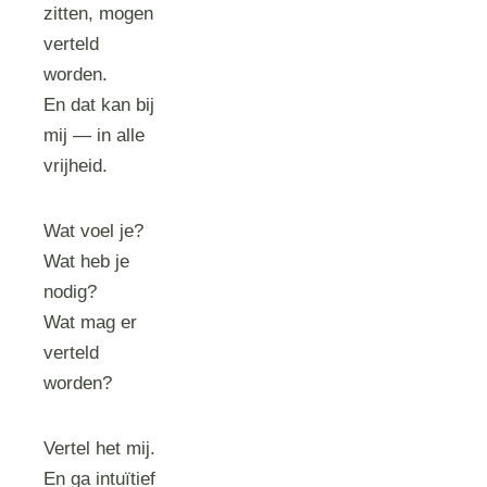
zitten, mogen
verteld
worden.
En dat kan bij
mij — in alle
vrijheid.
Wat voel je?
Wat heb je
nodig?
Wat mag er
verteld
worden?
Vertel het mij.
En ga intuïtief