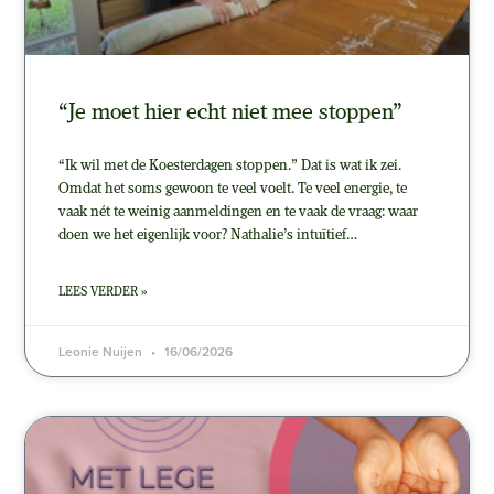
“Je moet hier echt niet mee stoppen”
“Ik wil met de Koesterdagen stoppen.” Dat is wat ik zei.
Omdat het soms gewoon te veel voelt. Te veel energie, te
vaak nét te weinig aanmeldingen en te vaak de vraag: waar
doen we het eigenlijk voor? Nathalie’s intuïtief…
LEES VERDER »
Leonie Nuijen
16/06/2026