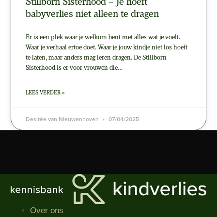
Stillborn Sisterhood – Je hoeft
babyverlies niet alleen te dragen
Er is een plek waar je welkom bent met alles wat je voelt.
Waar je verhaal ertoe doet. Waar je jouw kindje niet los hoeft
te laten, maar anders mag leren dragen. De Stillborn
Sisterhood is er voor vrouwen die…
LEES VERDER »
Desirée van Nieuwenhoven
07/04/2025
Over ons