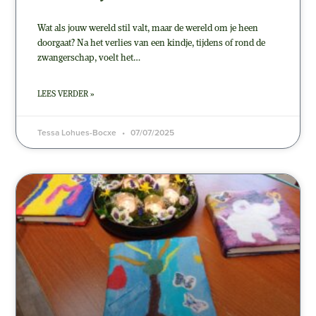
Wat als jouw wereld stil valt, maar de wereld om je heen
doorgaat? Na het verlies van een kindje, tijdens of rond de
zwangerschap, voelt het…
LEES VERDER »
Tessa Lohues-Bocxe
07/07/2025