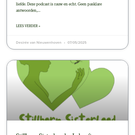
liefde. Deze podcast is rauw en echt. Geen pasklare
antwoorden,…
LEES VERDER »
Desirée van Nieuwenhoven
07/05/2025