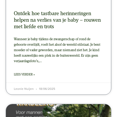
Ontdek hoe tastbare herinneringen
helpen na verlies van je baby – rouwen
met liefde en trots
Wanneer je baby tijdens de zwangerschap of rond de
geboorte overlijdt, voelt het alsof de wereld stilstaat. Je bent
moeder of vader geworden, maar niemand ziet het. Je kind
heeft nauwelijks een plek in de buitenwereld. Er zijn geen
verjaardagsfoto’s,…
LEES VERDER »
Leonie Nuijen
18/06/2025