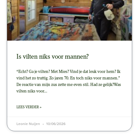
Is vilten niks voor mannen?
“Echt? Ga je vilten? Met Mies? Vind je dat leuk voor hem? Ik
vind het zo truttig. Zo jaren 70. En toch niks voor mannen.”
De reactie van mijn zus zette me even stil. Had ze gelijk?Was
vilten niks voor…
LEES VERDER »
Leonie Nuijen
10/06/2026