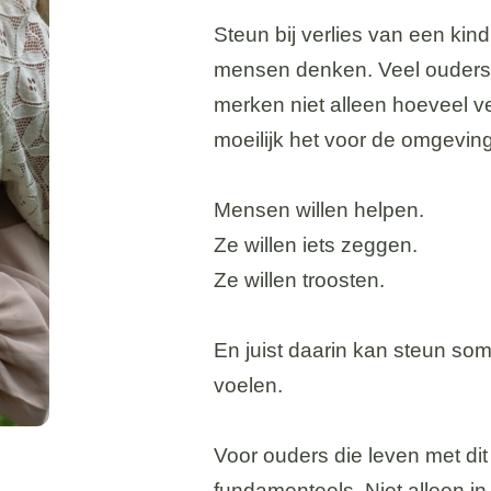
Steun bij verlies van een kin
mensen denken. Veel ouders d
merken niet alleen hoeveel ve
moeilijk het voor de omgevin
Mensen willen helpen.
Ze willen iets zeggen.
Ze willen troosten.
En juist daarin kan steun soms
voelen.
Voor ouders die leven met dit 
fundamenteels. Niet alleen in