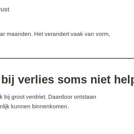
rust
aar maanden. Het verandert vaak van vorm,
ij verlies soms niet hel
bij groot verdriet. Daardoor ontstaan
ijnlijk kunnen binnenkomen.