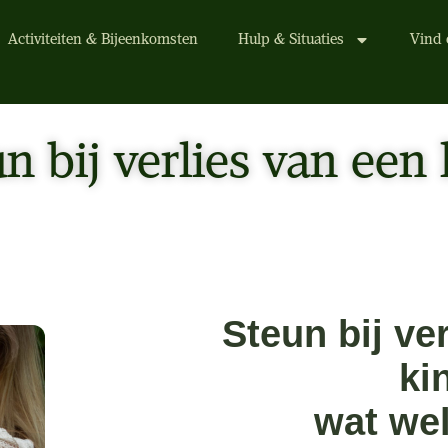
Activiteiten & Bijeenkomsten
Hulp & Situaties
Vind 
n bij verlies van een
Steun bij ve
ki
wat wel