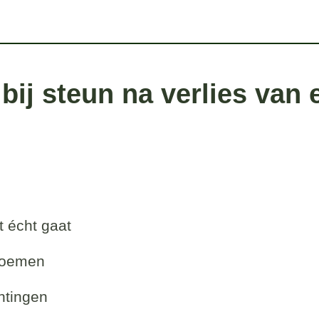
bij steun na verlies van
t écht gaat
 noemen
htingen