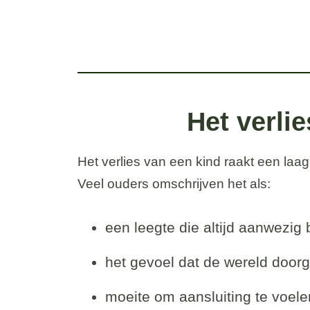
Het verli
Het verlies van een kind raakt een laag
Veel ouders omschrijven het als:
een leegte die altijd aanwezig bl
het gevoel dat de wereld doorgaa
moeite om aansluiting te voel