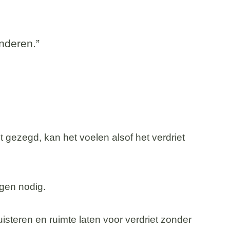
nderen.”
 gezegd, kan het voelen alsof het verdriet
gen nodig.
uisteren en ruimte laten voor verdriet zonder