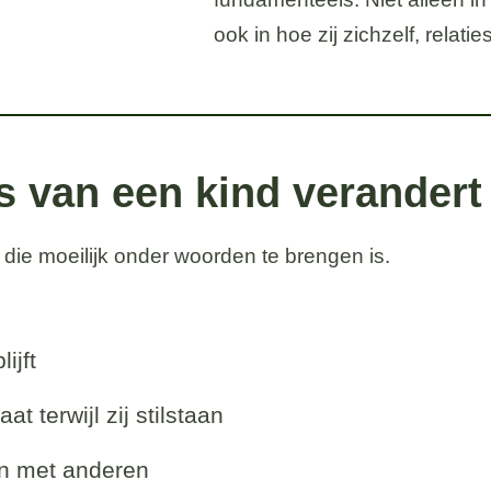
ook in hoe zij zichzelf, relati
es van een kind verandert 
 die moeilijk onder woorden te brengen is.
ijft
t terwijl zij stilstaan
en met anderen