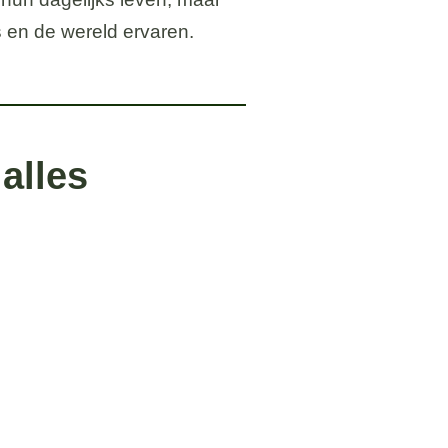
es en de wereld ervaren.
alles