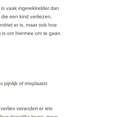
d is vaak ingewikkelder dan
ie een kind verliezen,
rdriet er is, maar ook hoe
g is om hiermee om te gaan.
 pijnlijk of misplaatst
verlies verandert er iets
 hun dagelijks leven, maar