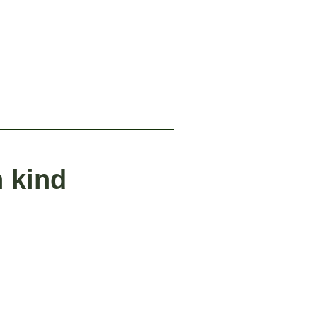
n kind