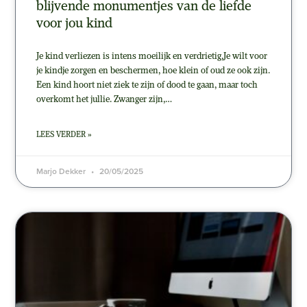
blijvende monumentjes van de liefde
voor jou kind
Je kind verliezen is intens moeilijk en verdrietig,Je wilt voor
je kindje zorgen en beschermen, hoe klein of oud ze ook zijn.
Een kind hoort niet ziek te zijn of dood te gaan, maar toch
overkomt het jullie. Zwanger zijn,…
LEES VERDER »
Marjo Dekker
20/05/2025