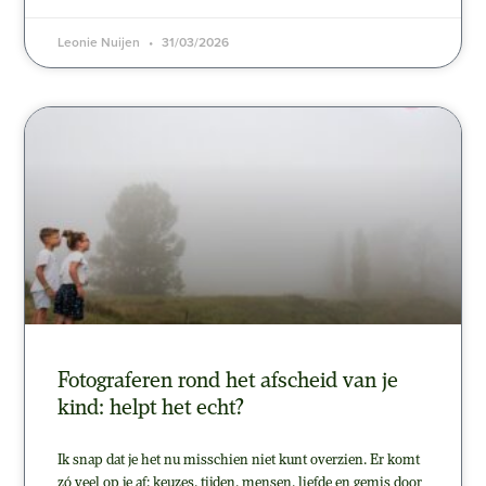
Leonie Nuijen
31/03/2026
Fotograferen rond het afscheid van je
kind: helpt het echt?
Ik snap dat je het nu misschien niet kunt overzien. Er komt
zó veel op je af: keuzes, tijden, mensen, liefde en gemis door