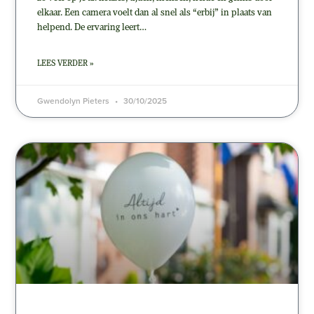
elkaar. Een camera voelt dan al snel als “erbij” in plaats van
helpend. De ervaring leert…
LEES VERDER »
Gwendolyn Pieters
30/10/2025