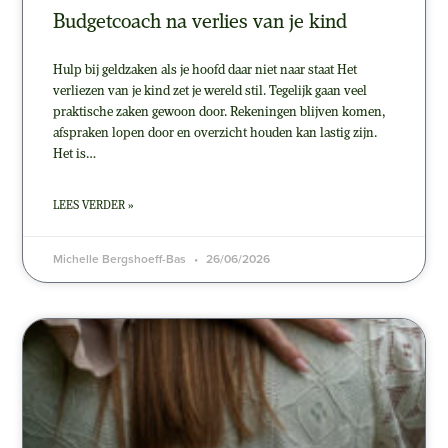
Budgetcoach na verlies van je kind
Hulp bij geldzaken als je hoofd daar niet naar staat Het
verliezen van je kind zet je wereld stil. Tegelijk gaan veel
praktische zaken gewoon door. Rekeningen blijven komen,
afspraken lopen door en overzicht houden kan lastig zijn.
Het is…
LEES VERDER »
Michelle Bergshoeff-Bas
26/06/2026