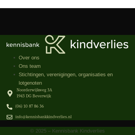
Over ons
Ons team
Stichtingen, verenigingen, organisaties​ en
lotgenoten
Noorderwijkweg 3A
1943 DG Beverwijk
(06) 10 87 86 36‬
info@kennisbankkindverlies.nl
© 2025 – Kennisbank Kindverlies