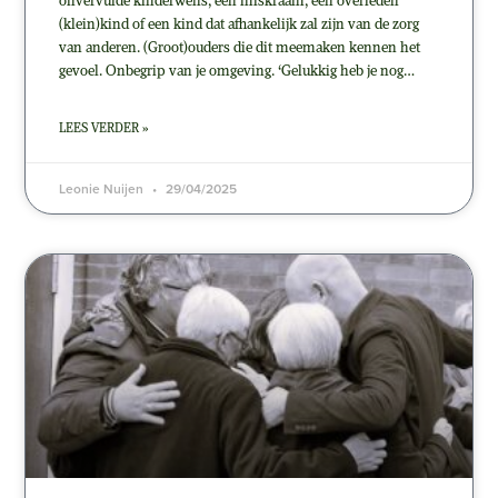
onvervulde kinderwens, een miskraam, een overleden
(klein)kind of een kind dat afhankelijk zal zijn van de zorg
van anderen. (Groot)ouders die dit meemaken kennen het
gevoel. Onbegrip van je omgeving. ‘Gelukkig heb je nog…
LEES VERDER »
Leonie Nuijen
29/04/2025