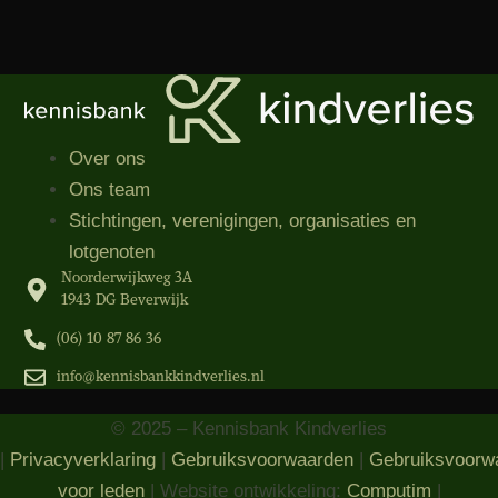
Over ons
Ons team
Stichtingen, verenigingen, organisaties​ en
lotgenoten
Noorderwijkweg 3A
1943 DG Beverwijk
(06) 10 87 86 36‬
info@kennisbankkindverlies.nl
© 2025 – Kennisbank Kindverlies
|
Privacyverklaring
|
Gebruiksvoorwaarden
|
Gebruiksvoorw
voor leden
| Website ontwikkeling:
Computim
|