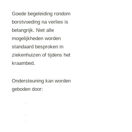
Goede begeleiding rondom
borstvoeding na verlies is
belangrijk. Niet alle
mogelijkheden worden
standaard besproken in
ziekenhuizen of tijdens het
kraambed.
Ondersteuning kan worden
geboden door:
verloskundigen
artsen
lactatiekundigen
rouwbegeleiders