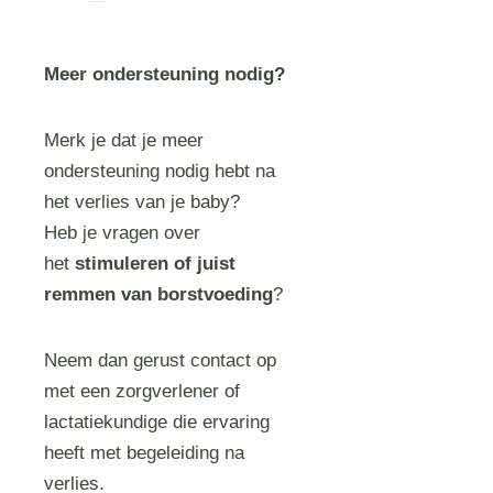
emotionele begeleiding
Meer ondersteuning nodig?
Merk je dat je meer
ondersteuning nodig hebt na
het verlies van je baby?
Heb je vragen over
het
stimuleren of juist
remmen van borstvoeding
?
Neem dan gerust contact op
met een zorgverlener of
lactatiekundige die ervaring
heeft met begeleiding na
verlies.