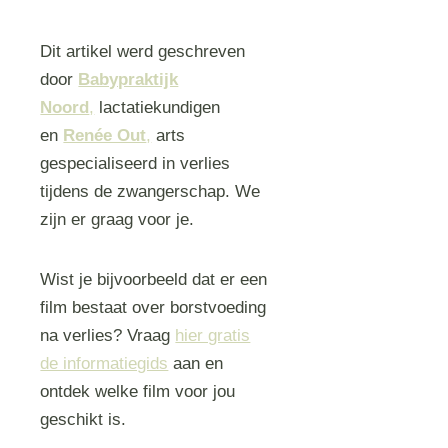
Dit artikel werd geschreven
door
Babypraktijk
Noord
,
lactatiekundigen
en
Renée Out
,
arts
gespecialiseerd in verlies
tijdens de zwangerschap. We
zijn er graag voor je.
Wist je bijvoorbeeld dat er een
film bestaat over borstvoeding
na verlies? Vraag
hier gratis
de informatiegids
aan en
ontdek welke film voor jou
geschikt is.