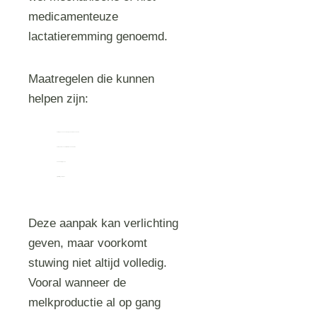
medicamenteuze
lactatieremming genoemd.
Maatregelen die kunnen
helpen zijn:
het dragen van een stevige, ondersteunende bh
het beperken van stimulatie van de borsten
koelen met ijspacks
pijnstilling gebruiken
Deze aanpak kan verlichting
geven, maar voorkomt
stuwing niet altijd volledig.
Vooral wanneer de
melkproductie al op gang