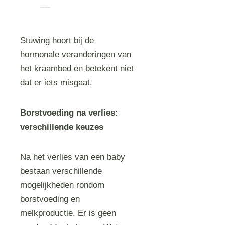
een zwaar gevoel in de borsten
Stuwing hoort bij de
hormonale veranderingen van
het kraambed en betekent niet
dat er iets misgaat.
Borstvoeding na verlies:
verschillende keuzes
Na het verlies van een baby
bestaan verschillende
mogelijkheden rondom
borstvoeding en
melkproductie. Er is geen