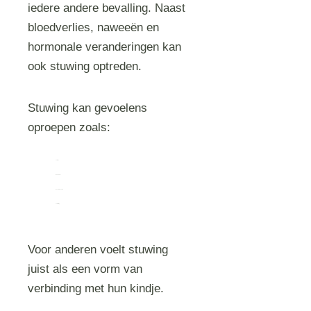
iedere andere bevalling. Naast
bloedverlies, naweeën en
hormonale veranderingen kan
ook stuwing optreden.
Stuwing kan gevoelens
oproepen zoals:
verdriet
boosheid
machteloosheid
verwarring
Voor anderen voelt stuwing
juist als een vorm van
verbinding met hun kindje.