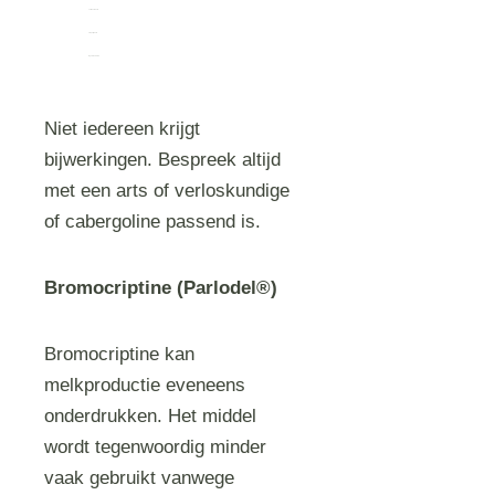
vermoeidheid
slaperigheid
lage bloeddruk
Niet iedereen krijgt
bijwerkingen. Bespreek altijd
met een arts of verloskundige
of cabergoline passend is.
Bromocriptine (Parlodel®)
Bromocriptine kan
melkproductie eveneens
onderdrukken. Het middel
wordt tegenwoordig minder
vaak gebruikt vanwege