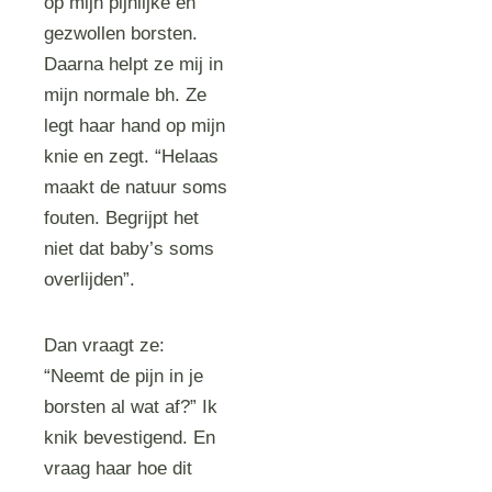
op mijn pijnlijke en
gezwollen borsten.
Daarna helpt ze mij in
mijn normale bh. Ze
legt haar hand op mijn
knie en zegt. “Helaas
maakt de natuur soms
fouten. Begrijpt het
niet dat baby’s soms
overlijden”.
Dan vraagt ze:
“Neemt de pijn in je
borsten al wat af?” Ik
knik bevestigend. En
vraag haar hoe dit