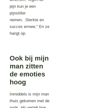
pijn kun je een
pijnstiller
nemen. Sterkte en
succes ermee.” En ze
hangt op.
Ook bij mijn
man zitten
de emoties
hoog
Inmiddels is mijn man
thuis gekomen met de
pads. Hij vertelt hoe