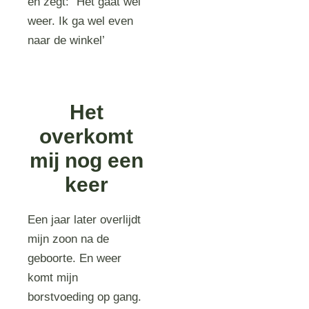
en zegt: “Het gaat wel
weer. Ik ga wel even
naar de winkel’
Het
overkomt
mij nog een
keer
Een jaar later overlijdt
mijn zoon na de
geboorte. En weer
komt mijn
borstvoeding op gang.