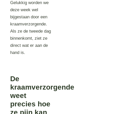
Gelukkig worden we
deze week wel
bijgestaan door een
kraamverzorgende.
Als ze de tweede dag
binnenkomt, ziet ze
direct wat er aan de
hand is.
De
kraamverzorgende
weet
precies hoe
ze pijn kan