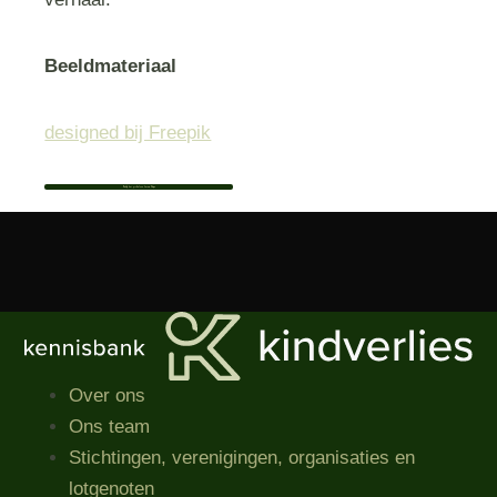
Beeldmateriaal
designed bij Freepik
Bekijk het profiel van Leonie Nuijen
Over ons
Ons team
Stichtingen, verenigingen, organisaties​ en
lotgenoten