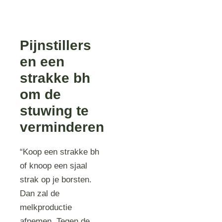
Pijnstillers
en een
strakke bh
om de
stuwing te
verminderen
“Koop een strakke bh
of knoop een sjaal
strak op je borsten.
Dan zal de
melkproductie
afnemen. Tegen de