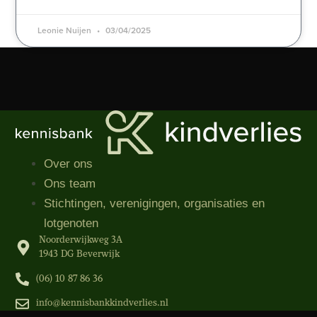
Leonie Nuijen
03/04/2025
Over ons
Ons team
Stichtingen, verenigingen, organisaties​ en
lotgenoten
Noorderwijkweg 3A
1943 DG Beverwijk
(06) 10 87 86 36‬
info@kennisbankkindverlies.nl