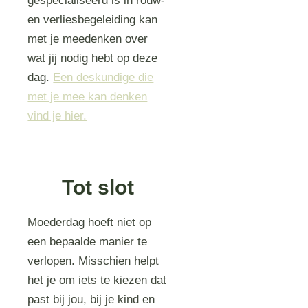
gespecialiseerd is in rouw-
en verliesbegeleiding kan
met je meedenken over
wat jij nodig hebt op deze
dag.
Een deskundige die
met je mee kan denken
vind je hier.
Tot slot
Moederdag hoeft niet op
een bepaalde manier te
verlopen. Misschien helpt
het je om iets te kiezen dat
past bij jou, bij je kind en