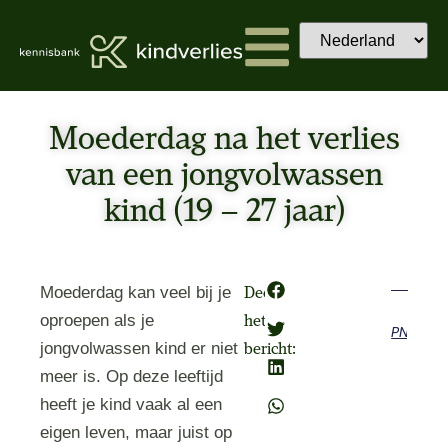
Moederdag na het verlies
van een jongvolwassen
kind (19 – 27 jaar)
Moederdag kan veel bij je
Deel
oproepen als je
het
Previous
Next
jongvolwassen kind er niet
bericht:
meer is. Op deze leeftijd
heeft je kind vaak al een
eigen leven, maar juist op