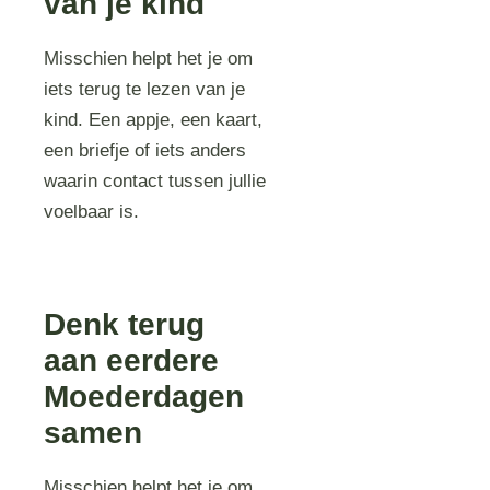
van je kind
Misschien helpt het je om
iets terug te lezen van je
kind. Een appje, een kaart,
een briefje of iets anders
waarin contact tussen jullie
voelbaar is.
Denk terug
aan eerdere
Moederdagen
samen
Misschien helpt het je om