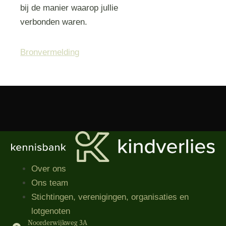
bij de manier waarop jullie
verbonden waren.
Bronvermelding
Over ons
Ons team
Stichtingen, verenigingen, organisaties​ en
lotgenoten
Noorderwijkweg 3A