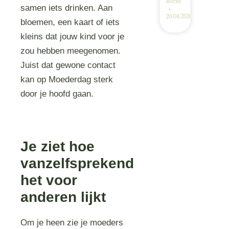
Bocxe
samen iets drinken. Aan
20/04/2026
bloemen, een kaart of iets
kleins dat jouw kind voor je
zou hebben meegenomen.
Juist dat gewone contact
kan op Moederdag sterk
door je hoofd gaan.
Je ziet hoe
vanzelfsprekend
het voor
anderen lijkt
Om je heen zie je moeders