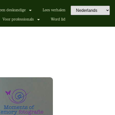
een deskundige
Lees verhalen
Voor professionals
Word lid