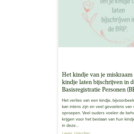
Het kindje van je miskraam o
kindje laten bijschrijven in 
Basisregistratie Personen (B
Het verlies van een kindje, bijvoorbee
kan intens zijn en veel gevoelens van 
oproepen. Veel ouders voelen de beh
krijgen voor het bestaan van hun kindj
in deze…
Lees Verder