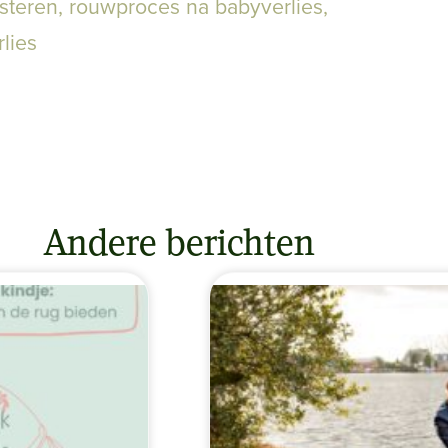
steren
,
rouwproces na babyverlies
,
lies
Andere berichten