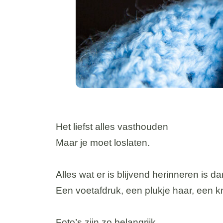
Het liefst alles vasthouden
Maar je moet loslaten.
Alles wat er is blijvend herinneren is da
Een voetafdruk, een plukje haar, een knuf
Foto’s zijn zo belangrijk.