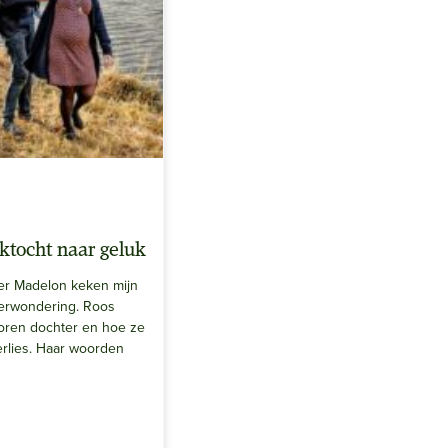
ktocht naar geluk
er Madelon keken mijn
erwondering. Roos
eboren dochter en hoe ze
erlies. Haar woorden