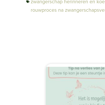
zwangerschap herinneren en koe
rouwproces na zwangerschapsver