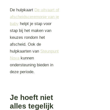
De hulpkaart
De uitvaart of
afscheidsceremonie van je
baby
helpt je stap voor
stap bij het maken van
keuzes rondom het
afscheid. Ook de
hulpkaarten van
Steunpunt
Nova
kunnen
ondersteuning bieden in
deze periode.
Je hoeft niet
alles tegelijk