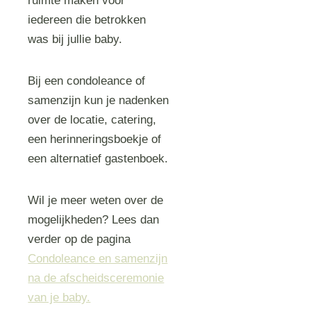
ruimte maken voor
iedereen die betrokken
was bij jullie baby.
Bij een condoleance of
samenzijn kun je nadenken
over de locatie, catering,
een herinneringsboekje of
een alternatief gastenboek.
Wil je meer weten over de
mogelijkheden? Lees dan
verder op de pagina
Condoleance en samenzijn
na de afscheidsceremonie
van je baby.