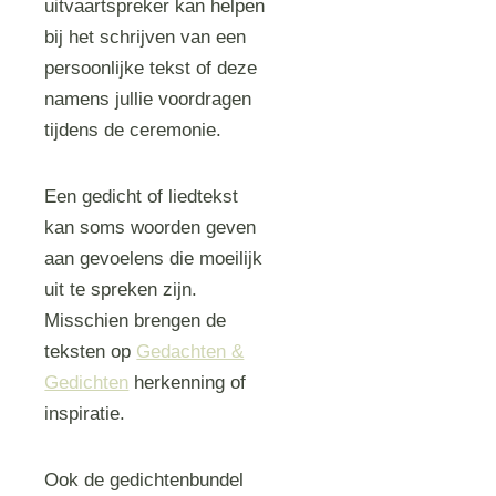
uitvaartspreker kan helpen
bij het schrijven van een
persoonlijke tekst of deze
namens jullie voordragen
tijdens de ceremonie.
Een gedicht of liedtekst
kan soms woorden geven
aan gevoelens die moeilijk
uit te spreken zijn.
Misschien brengen de
teksten op
Gedachten &
Gedichten
herkenning of
inspiratie.
Ook de gedichtenbundel