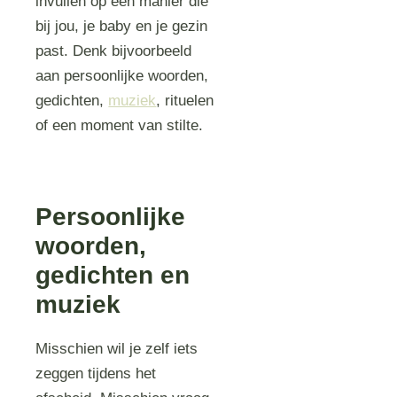
invullen op een manier die
bij jou, je baby en je gezin
past. Denk bijvoorbeeld
aan persoonlijke woorden,
gedichten,
muziek
, rituelen
of een moment van stilte.
Persoonlijke
woorden,
gedichten en
muziek
Misschien wil je zelf iets
zeggen tijdens het