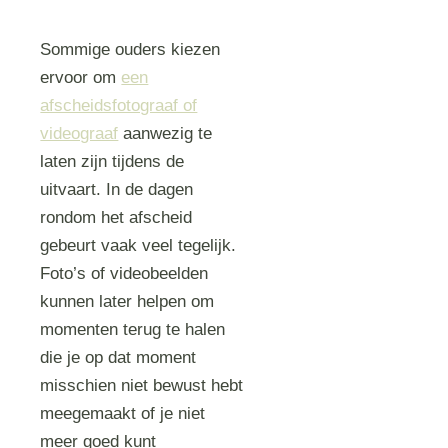
Sommige ouders kiezen
ervoor om
een
afscheidsfotograaf of
videograaf
aanwezig te
laten zijn tijdens de
uitvaart. In de dagen
rondom het afscheid
gebeurt vaak veel tegelijk.
Foto’s of videobeelden
kunnen later helpen om
momenten terug te halen
die je op dat moment
misschien niet bewust hebt
meegemaakt of je niet
meer goed kunt