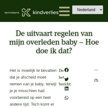
De uitvaart regelen van
mijn overleden baby – Hoe
doe ik dat?
Het is moeilijk te bevatten
Deel
dat je afscheid moet
het
Previous
Next
nemen van je baby, terwijl
bericht:
je je misschien had
voorbereid op een heel
andere tijd. Toch komt er