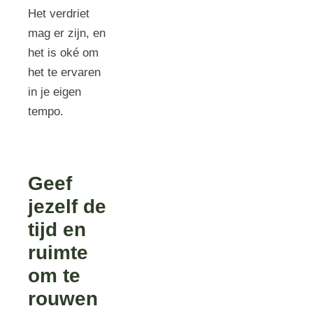
Het verdriet
mag er zijn, en
het is oké om
het te ervaren
in je eigen
tempo.
Geef
jezelf de
tijd en
ruimte
om te
rouwen