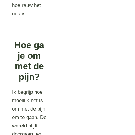
hoe rauw het
ook is.
Hoe ga
je om
met de
pijn?
Ik begrijp hoe
moeilijk het is
om met de pijn
om te gaan. De
wereld blijft
doorgaan, en