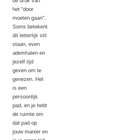
de druk van
het “door
moeten gaan”.
Soms betekent
dit letterlijk stil
staan, even
ademhalen en
jezelf tijd
geven om te
genezen. Het
is een
persoonlijk
pad, en je hebt
de ruimte om
dat pad op
jouw manier en