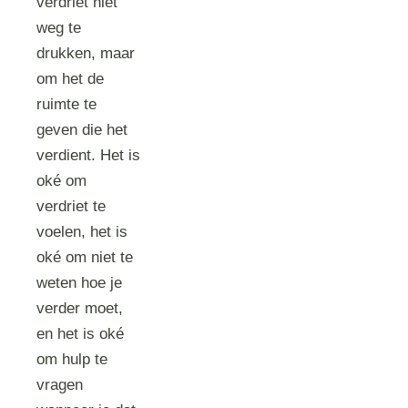
verdriet niet
weg te
drukken, maar
om het de
ruimte te
geven die het
verdient. Het is
oké om
verdriet te
voelen, het is
oké om niet te
weten hoe je
verder moet,
en het is oké
om hulp te
vragen