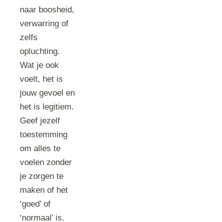
naar boosheid,
verwarring of
zelfs
opluchting.
Wat je ook
voelt, het is
jouw gevoel en
het is legitiem.
Geef jezelf
toestemming
om alles te
voelen zonder
je zorgen te
maken of het
‘goed’ of
‘normaal’ is.