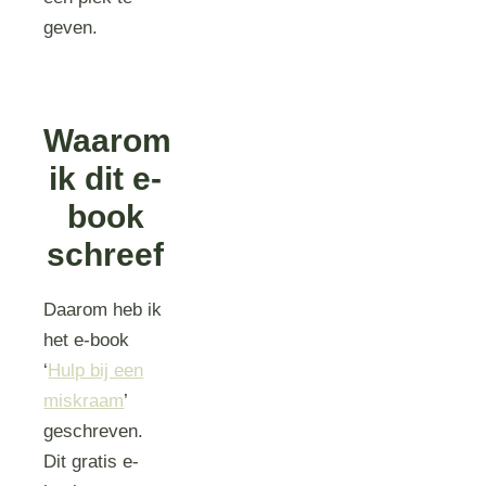
geven.
Waarom
ik dit e-
book
schreef
Daarom heb ik
het e-book
‘
Hulp bij een
miskraam
’
geschreven.
Dit gratis e-