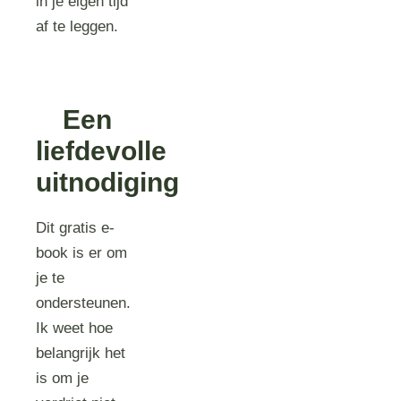
in je eigen tijd
af te leggen.
Een
liefdevolle
uitnodiging
Dit gratis e-
book is er om
je te
ondersteunen.
Ik weet hoe
belangrijk het
is om je