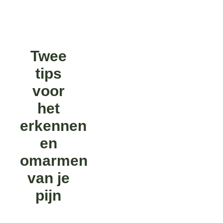
Twee
tips
voor
het
erkennen
en
omarmen
van je
pijn