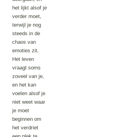
het lijkt alsof je
verder moet,
terwijl je nog
steeds in de
chaos van
emoties zit.
Het leven
vraagt soms
zoveel van je,
en het kan
voelen alsof je
niet weet waar
je moet
beginnen om
het verdriet
een plek te