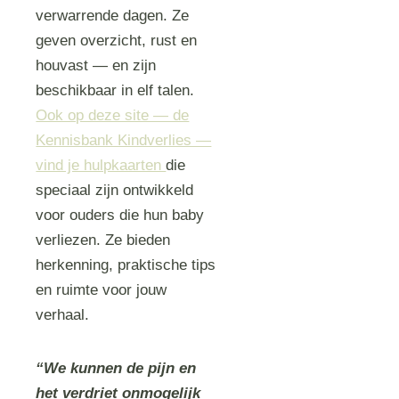
verwarrende dagen. Ze
geven overzicht, rust en
houvast — en zijn
beschikbaar in elf talen.
Ook op deze site — de
Kennisbank Kindverlies —
vind je hulpkaarten
die
speciaal zijn ontwikkeld
voor ouders die hun baby
verliezen. Ze bieden
herkenning, praktische tips
en ruimte voor jouw
verhaal.
“We kunnen de pijn en
het verdriet onmogelijk