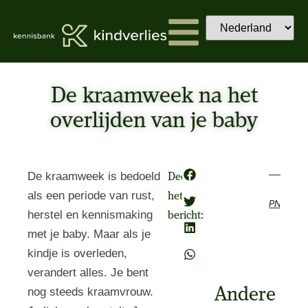
De kraamweek na het
overlijden van je baby
De kraamweek is bedoeld
Deel
als een periode van rust,
het
Previous
Next
herstel en kennismaking
bericht:
met je baby. Maar als je
kindje is overleden,
verandert alles. Je bent
Andere
nog steeds kraamvrouw.