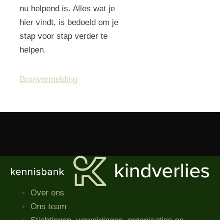
nu helpend is. Alles wat je
hier vindt, is bedoeld om je
stap voor stap verder te
helpen.
Bronvermelding
Over ons
Ons team