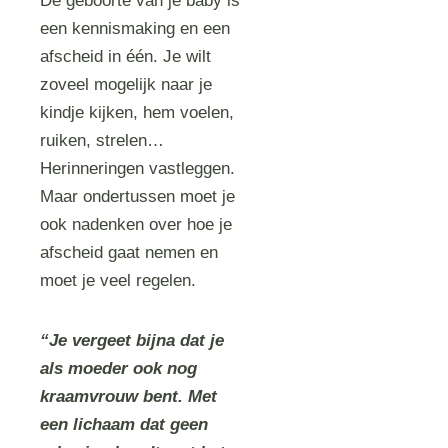
De geboorte van je baby is
een kennismaking en een
afscheid in één. Je wilt
zoveel mogelijk naar je
kindje kijken, hem voelen,
ruiken, strelen…
Herinneringen vastleggen.
Maar ondertussen moet je
ook nadenken over hoe je
afscheid gaat nemen en
moet je veel regelen.
“Je vergeet bijna dat je
als moeder ook nog
kraamvrouw bent. Met
een lichaam dat geen