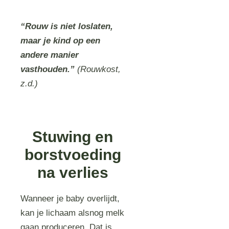
“Rouw is niet loslaten,
maar je kind op een
andere manier
vasthouden.”
(Rouwkost,
z.d.)
Stuwing en
borstvoeding
na verlies
Wanneer je baby overlijdt,
kan je lichaam alsnog melk
gaan produceren. Dat is