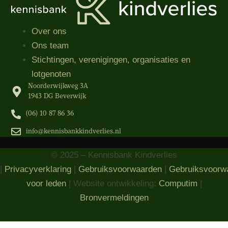
Over ons
Ons team
Stichtingen, verenigingen, organisaties​ en
lotgenoten
Noorderwijkweg 3A
1943 DG Beverwijk
(06) 10 87 86 36‬
info@kennisbankkindverlies.nl
© 2025 – Kennisbank Kindverlies
|
Privacyverklaring
|
Gebruiksvoorwaarden
|
Gebruiksvoorw
voor leden
| Website ontwikkeling:
Computim
|
Bronvermeldingen