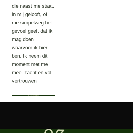
die naast me staat,
in mij gelooft, of
me simpelweg het
gevoel geeft dat ik
mag doen
waarvoor ik hier
ben. Ik neem dit
moment met me
mee, zacht en vol
vertrouwen
Bekijk het profiel van Immanuella Wouter