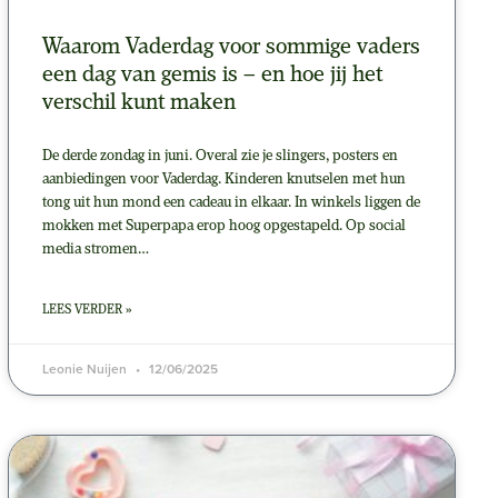
Waarom Vaderdag voor sommige vaders
een dag van gemis is – en hoe jij het
verschil kunt maken
De derde zondag in juni. Overal zie je slingers, posters en
aanbiedingen voor Vaderdag. Kinderen knutselen met hun
tong uit hun mond een cadeau in elkaar. In winkels liggen de
mokken met Superpapa erop hoog opgestapeld. Op social
media stromen…
LEES VERDER »
Leonie Nuijen
12/06/2025