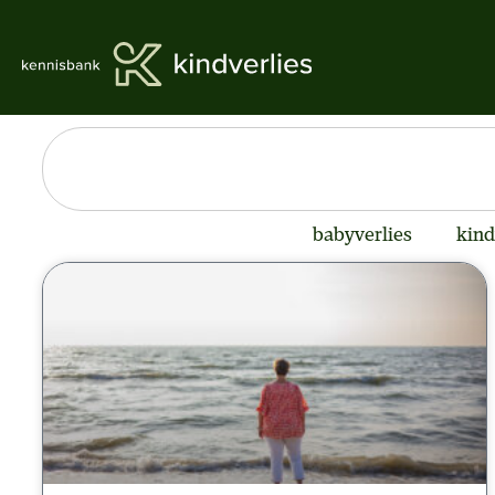
babyverlies
kind