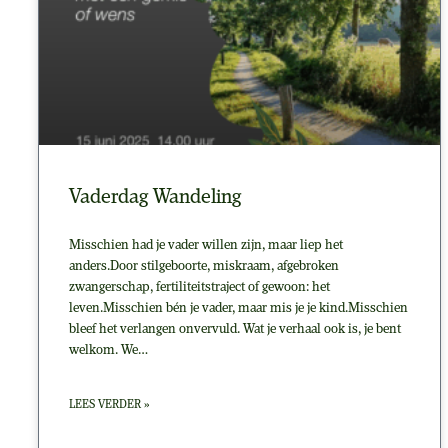
Vaderdag Wandeling
Misschien had je vader willen zijn, maar liep het
anders.Door stilgeboorte, miskraam, afgebroken
zwangerschap, fertiliteitstraject of gewoon: het
leven.Misschien bén je vader, maar mis je je kind.Misschien
bleef het verlangen onvervuld. Wat je verhaal ook is, je bent
welkom. We…
LEES VERDER »