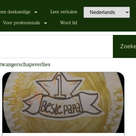
een deskundige
Lees verhalen
Voor professionals
Word lid
Zoek
zwangerschapsverlies