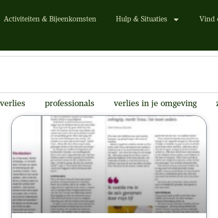
Activiteiten & Bijeenkomsten
Hulp & Situaties
Vind 
verlies
professionals
verlies in je omgeving