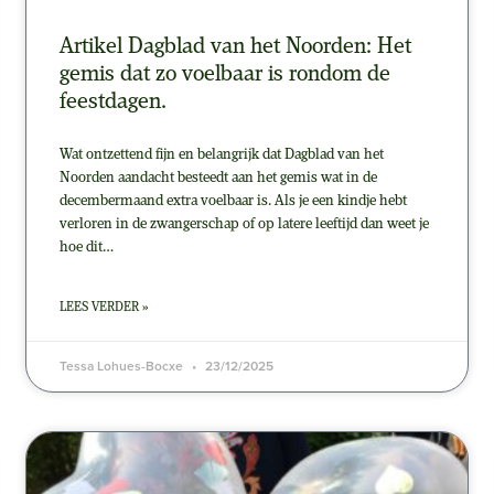
Artikel Dagblad van het Noorden: Het
gemis dat zo voelbaar is rondom de
feestdagen.
Wat ontzettend fijn en belangrijk dat Dagblad van het
Noorden aandacht besteedt aan het gemis wat in de
decembermaand extra voelbaar is. Als je een kindje hebt
verloren in de zwangerschap of op latere leeftijd dan weet je
hoe dit…
LEES VERDER »
Tessa Lohues-Bocxe
23/12/2025