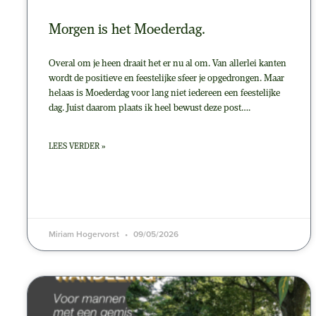
Morgen is het Moederdag.
Overal om je heen draait het er nu al om. Van allerlei kanten
wordt de positieve en feestelijke sfeer je opgedrongen. Maar
helaas is Moederdag voor lang niet iedereen een feestelijke
dag. Juist daarom plaats ik heel bewust deze post….
LEES VERDER »
Miriam Hogervorst
09/05/2026