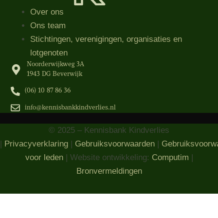
Over ons
Ons team
Stichtingen, verenigingen, organisaties​ en
lotgenoten
Noorderwijkweg 3A
1943 DG Beverwijk
(06) 10 87 86 36‬
info@kennisbankkindverlies.nl
© 2025 – Kennisbank Kindverlies
|
Privacyverklaring
|
Gebruiksvoorwaarden
|
Gebruiksvoorw
voor leden
| Website ontwikkeling:
Computim
|
Bronvermeldingen