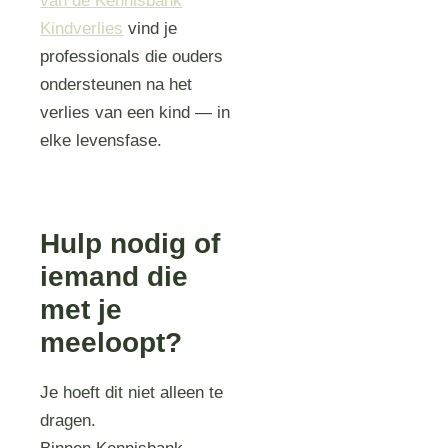
van de Kennisbank
Kindverlies
vind je
professionals die ouders
ondersteunen na het
verlies van een kind — in
elke levensfase.
Hulp nodig of
iemand die
met je
meeloopt?
Je hoeft dit niet alleen te
dragen.