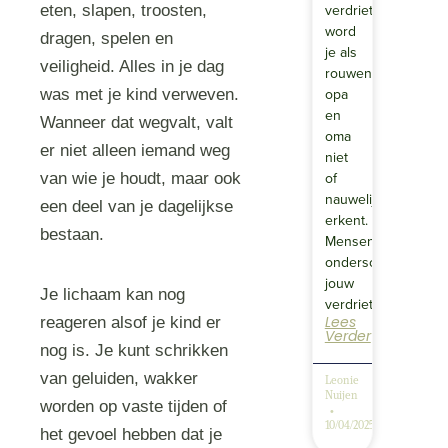
verdriet
eten, slapen, troosten,
word
dragen, spelen en
je als
veiligheid. Alles in je dag
rouwende
opa
was met je kind verweven.
en
Wanneer dat wegvalt, valt
oma
er niet alleen iemand weg
niet
of
van wie je houdt, maar ook
nauwelijks
een deel van je dagelijkse
erkent.
bestaan.
Mensen
onderschatten
jouw
Je lichaam kan nog
verdriet….
Lees
reageren alsof je kind er
Verder
nog is. Je kunt schrikken
van geluiden, wakker
Leonie
Nuijen
worden op vaste tijden of
10/04/2025
het gevoel hebben dat je