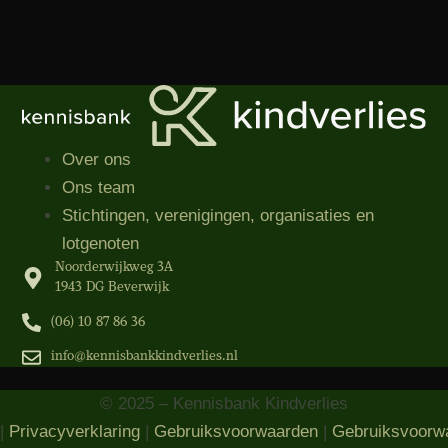
Over ons
Ons team
Stichtingen, verenigingen, organisaties​ en
lotgenoten
Noorderwijkweg 3A
1943 DG Beverwijk
(06) 10 87 86 36‬
info@kennisbankkindverlies.nl
© 2025 – Kennisbank Kindverlies
|
Privacyverklaring
|
Gebruiksvoorwaarden
|
Gebruiksvoorw