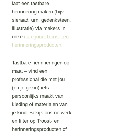
laat een tastbare
herinnering maken (bijv.
sieraad, urn, gedenksteen,
illustratie) via makers in
onze
categorie Troost‑ en
herinneringsproducten.
Tastbare herinneringen op
maat – vind een
professional die met jou
(en je gezin) iets
persoonlijks maakt van
kleding of materialen van
je kind. Bekijk ons netwerk
en filter op Troost‑ en
herinneringsproducten of