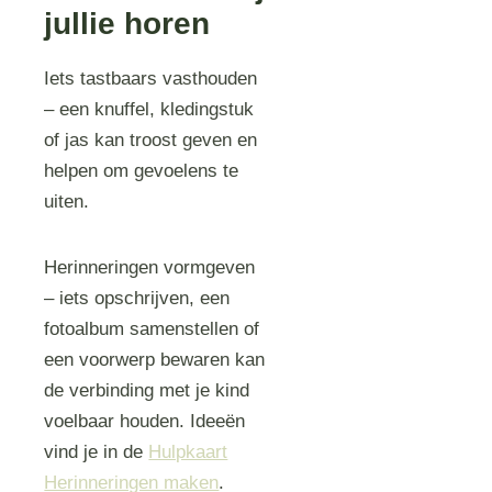
jullie horen
Iets tastbaars vasthouden
– een knuffel, kledingstuk
of jas kan troost geven en
helpen om gevoelens te
uiten.
Herinneringen vormgeven
– iets opschrijven, een
fotoalbum samenstellen of
een voorwerp bewaren kan
de verbinding met je kind
voelbaar houden. Ideeën
vind je in de
Hulpkaart
Herinneringen maken
.