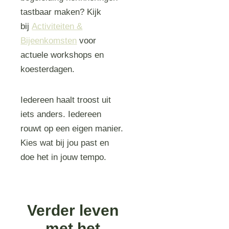
tastbaar maken? Kijk
bij
Activiteiten &
Bijeenkomsten
voor
actuele workshops en
koesterdagen.
Iedereen haalt troost uit
iets anders. Iedereen
rouwt op een eigen manier.
Kies wat bij jou past en
doe het in jouw tempo.
Verder leven
met het