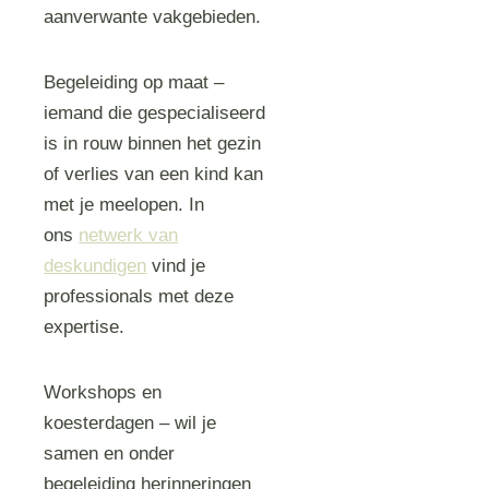
aanverwante vakgebieden.
Begeleiding op maat –
iemand die gespecialiseerd
is in rouw binnen het gezin
of verlies van een kind kan
met je meelopen. In
ons
netwerk van
deskundigen
vind je
professionals met deze
expertise.
Workshops en
koesterdagen – wil je
samen en onder
begeleiding herinneringen