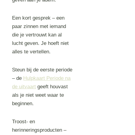
Een kort gesprek – een
paar zinnen met iemand
die je vertrouwt kan al
lucht geven. Je hoeft niet
alles te vertellen.
Steun bij de eerste periode
– de
Hulpkaart Periode na
de uitvaart
geeft houvast
als je niet weet waar te
beginnen.
Troost‑ en
herinneringsproducten –