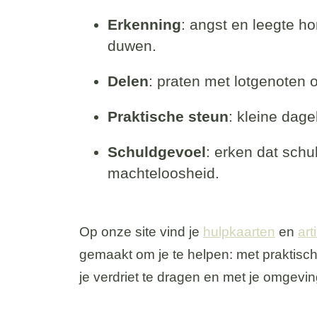
Erkenning
: angst en leegte ho
duwen.
Delen
: praten met lotgenoten
Praktische steun
: kleine dag
Schuldgevoel
: erken dat schu
machteloosheid.
Op onze site vind je
hulpkaarten
en
art
gemaakt om je te helpen: met praktisc
je verdriet te dragen en met je omgevin