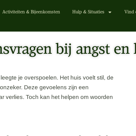
Activiteiten & Bijeenkomsten
Hulp & Situaties
Vind 
svragen bij angst en 
leegte je overspoelen. Het huis voelt stil, de
 onzeker. Deze gevoelens zijn een
aar verlies. Toch kan het helpen om woorden