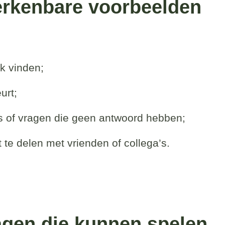
rkenbare voorbeelden
jk vinden;
urt;
s of vragen die geen antwoord hebben;
te delen met vrienden of collega’s.
agen die kunnen spelen