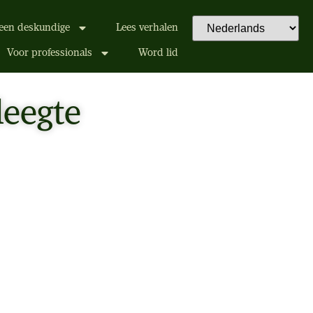
een deskundige
Lees verhalen
Voor professionals
Word lid
leegte