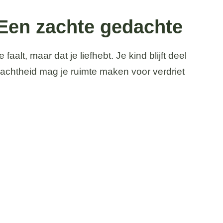
Een zachte gedachte
aalt, maar dat je liefhebt. Je kind blijft deel
 zachtheid mag je ruimte maken voor verdriet