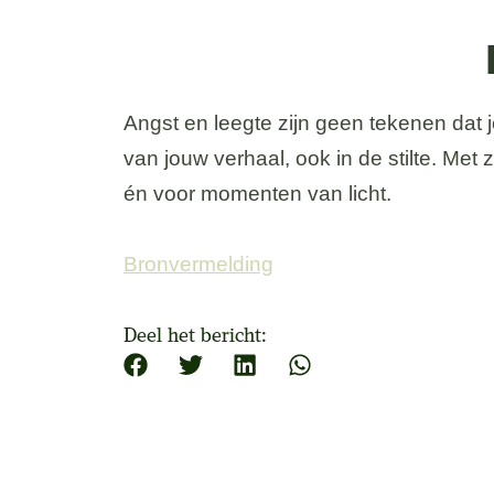
Angst en leegte zijn geen tekenen dat je f
van jouw verhaal, ook in de stilte. Met
én voor momenten van licht.
Bronvermelding
Deel het bericht: