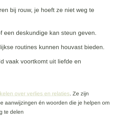
ren bij rouw, je hoeft ze niet weg te
 of een deskundige kan steun geven.
elijkse routines kunnen houvast bieden.
ld vaak voortkomt uit liefde en
ikelen over verlies en relaties
. Ze zijn
he aanwijzingen én woorden die je helpen om
g te delen