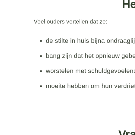
He
Veel ouders vertellen dat ze:
de stilte in huis bijna ondraagli
bang zijn dat het opnieuw gebe
worstelen met schuldgevoelen
moeite hebben om hun verdriet 
Vr