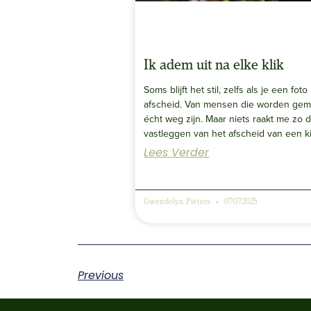
Ik adem uit na elke klik
Soms blijft het stil, zelfs als je een fo
afscheid. Van mensen die worden gemi
écht weg zijn. Maar niets raakt me zo d
vastleggen van het afscheid van een k
Lees Verder
Gwendolyn Pieters
07/07/2025
Previous