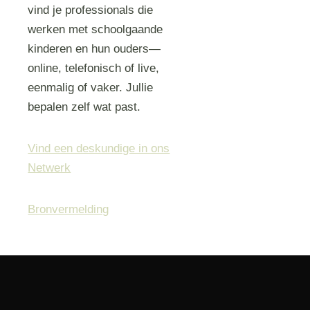
vind je professionals die
werken met schoolgaande
kinderen en hun ouders—
online, telefonisch of live,
eenmalig of vaker. Jullie
bepalen zelf wat past.
Vind een deskundige in ons
Netwerk
Bronvermelding