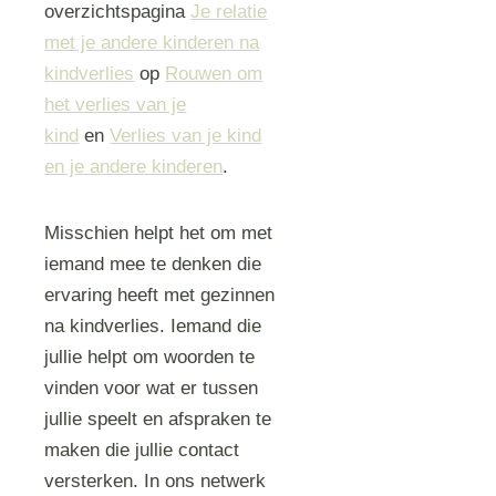
overzichtspagina
Je relatie
met je andere kinderen na
kindverlies
op
Rouwen om
het verlies van je
kind
en
Verlies van je kind
en je andere kinderen
.
Misschien helpt het om met
iemand mee te denken die
ervaring heeft met gezinnen
na kindverlies. Iemand die
jullie helpt om woorden te
vinden voor wat er tussen
jullie speelt en afspraken te
maken die jullie contact
versterken. In ons netwerk