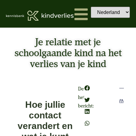
Je relatie met je
schoolgaande kind na het
verlies van je kind
Deel
het
Previous
Next
Hoe jullie
bericht:
contact
verandert en