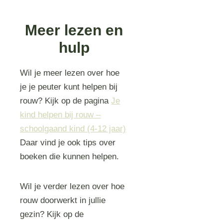
Meer lezen en
hulp
Wil je meer lezen over hoe
je je peuter kunt helpen bij
rouw? Kijk op de pagina
Je
kind helpen bij rouw –
schoolgaand kind (4-12 jaar)
Daar vind je ook tips over
boeken die kunnen helpen.
Wil je verder lezen over hoe
rouw doorwerkt in jullie
gezin? Kijk op de