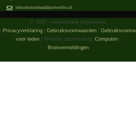
info@kennisbankkindverlies.nl
© 2025 – Kennisbank Kindverlies
|
Privacyverklaring
|
Gebruiksvoorwaarden
|
Gebruiksvoorw
voor leden
| Website ontwikkeling:
Computim
|
Bronvermeldingen