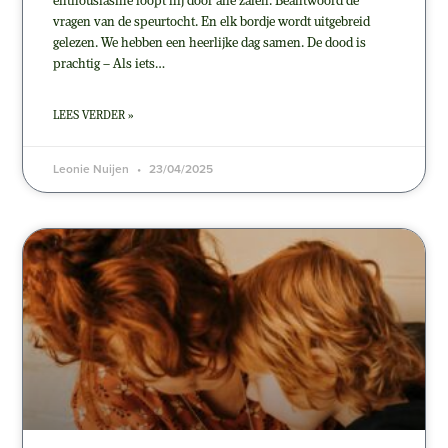
enthousiasme loopt hij door alle zalen. Beantwoord de
vragen van de speurtocht. En elk bordje wordt uitgebreid
gelezen. We hebben een heerlijke dag samen. De dood is
prachtig – Als iets…
LEES VERDER »
Leonie Nuijen
23/04/2025