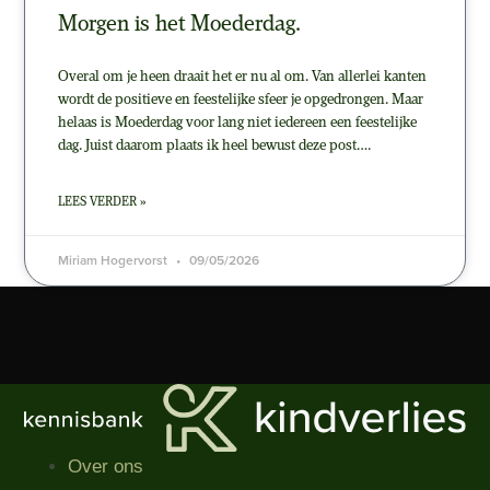
Morgen is het Moederdag.
Overal om je heen draait het er nu al om. Van allerlei kanten
wordt de positieve en feestelijke sfeer je opgedrongen. Maar
helaas is Moederdag voor lang niet iedereen een feestelijke
dag. Juist daarom plaats ik heel bewust deze post….
LEES VERDER »
Miriam Hogervorst
09/05/2026
Over ons