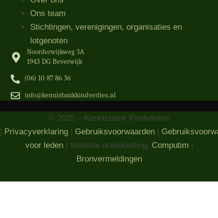
Ons team
Stichtingen, verenigingen, organisaties​ en
lotgenoten
Noorderwijkweg 3A
1943 DG Beverwijk
(06) 10 87 86 36‬
info@kennisbankkindverlies.nl
© 2025 – Kennisbank Kindverlies
|
Privacyverklaring
|
Gebruiksvoorwaarden
|
Gebruiksvoorw
voor leden
| Website ontwikkeling:
Computim
|
Bronvermeldingen