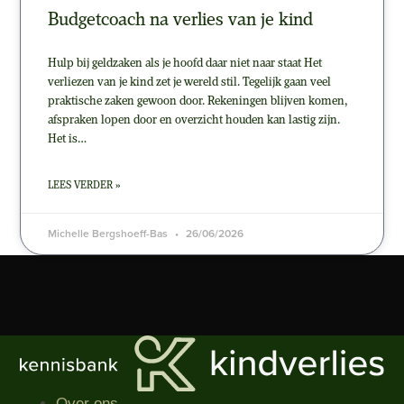
Budgetcoach na verlies van je kind
Hulp bij geldzaken als je hoofd daar niet naar staat Het
verliezen van je kind zet je wereld stil. Tegelijk gaan veel
praktische zaken gewoon door. Rekeningen blijven komen,
afspraken lopen door en overzicht houden kan lastig zijn.
Het is…
LEES VERDER »
Michelle Bergshoeff-Bas
26/06/2026
Over ons