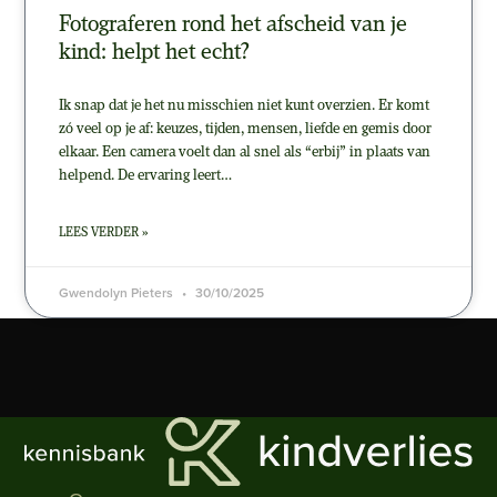
Fotograferen rond het afscheid van je
kind: helpt het echt?
Ik snap dat je het nu misschien niet kunt overzien. Er komt
zó veel op je af: keuzes, tijden, mensen, liefde en gemis door
elkaar. Een camera voelt dan al snel als “erbij” in plaats van
helpend. De ervaring leert…
LEES VERDER »
Gwendolyn Pieters
30/10/2025