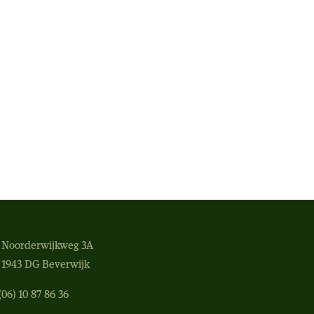
Noorderwijkweg 3A
1943 DG Beverwijk
(06) 10 87 86 36‬