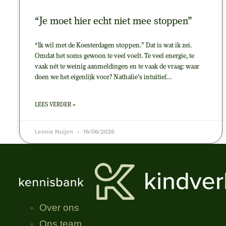
“Je moet hier echt niet mee stoppen”
“Ik wil met de Koesterdagen stoppen.” Dat is wat ik zei.
Omdat het soms gewoon te veel voelt. Te veel energie, te
vaak nét te weinig aanmeldingen en te vaak de vraag: waar
doen we het eigenlijk voor? Nathalie’s intuïtief…
LEES VERDER »
Leonie Nuijen
16/06/2026
Over ons
Ons team