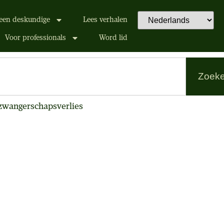
een deskundige
Lees verhalen
Voor professionals
Word lid
Zoek
zwangerschapsverlies