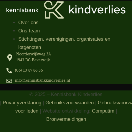
Over ons
Ons team
Stichtingen, verenigingen, organisaties​ en
lotgenoten
Noorderwijkweg 3A
1943 DG Beverwijk
(06) 10 87 86 36‬
info@kennisbankkindverlies.nl
© 2025 – Kennisbank Kindverlies
|
Privacyverklaring
|
Gebruiksvoorwaarden
|
Gebruiksvoorw
voor leden
| Website ontwikkeling:
Computim
|
Bronvermeldingen