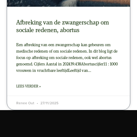
Afbreking van de zwangerschap om
sociale redenen, abortus
Een afbreking van een zwangerschap kan gebeuren om
medische redenen of om sociale redenen. In dit blog ligt de
focus op afbreking om sociale redenen, ook wel abortus
genoemd. Cijfers Aantal in 202439.438Abortuscijfer11 : 1000
vrouwen in vruchtbare leeftijdLeeftijd van…
LEES VERDER »
Renee Out
27/11/2025