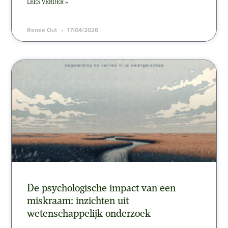
LEES VERDER »
Renee Out
17/04/2026
De psychologische impact van een
miskraam: inzichten uit
wetenschappelijk onderzoek