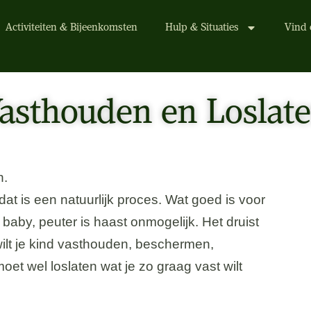
Activiteiten & Bijeenkomsten
Hulp & Situaties
Vind 
asthouden en Loslat
n.
dat is een natuurlijk proces. Wat goed is voor
 baby, peuter is haast onmogelijk. Het druist
 wilt je kind vasthouden, beschermen,
et wel loslaten wat je zo graag vast wilt