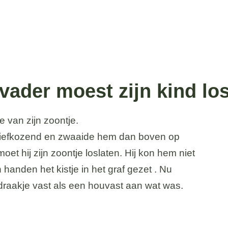
vader moest zijn kind lo
je van zijn zoontje.
jd liefkozend en zwaaide hem dan boven op
oet hij zijn zoontje loslaten. Hij kon hem niet
handen het kistje in het graf gezet . Nu
 draakje vast als een houvast aan wat was.