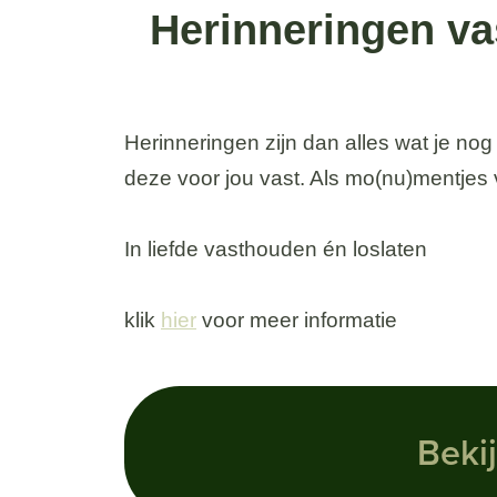
Herinneringen va
Herinneringen zijn dan alles wat je nog
deze voor jou vast. Als mo(nu)mentjes v
In liefde vasthouden én loslaten
klik
hier
voor meer informatie
Bekij