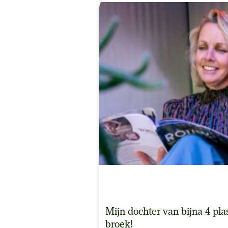
Mijn dochter van bijna 4 pla
broek!