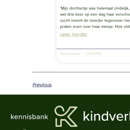
‘Mijn dochtertje was helemaal zindelijk
wel drie keer op een dag haar versch
zucht neemt de moeder tegenover me p
praten even over haar meisje. Hoe vlo
Lees Verder
Sonja Lassche
09/04/2025
Previous