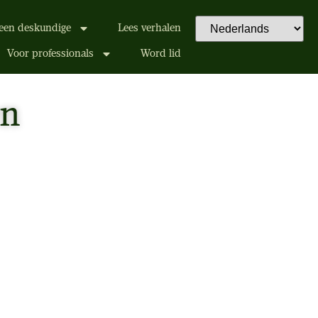
een deskundige
Lees verhalen
Voor professionals
Word lid
en