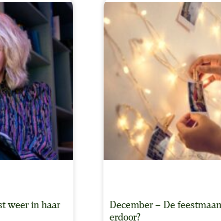
st weer in haar
December – De feestmaan
erdoor?