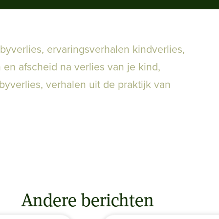
byverlies
,
ervaringsverhalen kindverlies
,
n en afscheid na verlies van je kind
,
byverlies
,
verhalen uit de praktijk van
Andere berichten